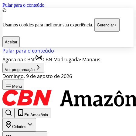
Pular para o conteúdo
Usamos cookies para melhorar sua experiência.
Gerenciar
Aceitar
Pular para o conteúdo
Agora na CBN:
CBN Madrugada
·
Manaus
Ver programação
Domingo, 9 de agosto de 2026
Menu
Eu Amazônia
Cidades