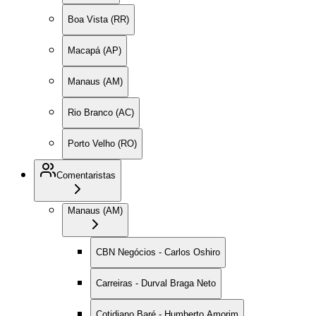
Boa Vista (RR)
Macapá (AP)
Manaus (AM)
Rio Branco (AC)
Porto Velho (RO)
Comentaristas
Manaus (AM)
CBN Negócios - Carlos Oshiro
Carreiras - Durval Braga Neto
Cotidiano Baré - Humberto Amorim