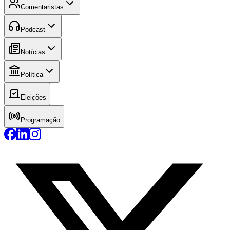
Comentaristas
Podcast
Notícias
Política
Eleições
Programação