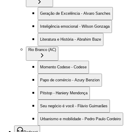
Geração de Excelência - Alvaro Sanches
Inteligência emocional - Wilson Gonzaga
Literatura e História - Abrahim Baze
Rio Branco (AC)
Momento Codese - Codese
Papo de comércio - Azury Benzion
Pitstop - Haniery Mendonça
Seu negócio é você - Flávio Guimarães
Urbanismo e mobilidade - Pedro Paulo Cordeiro