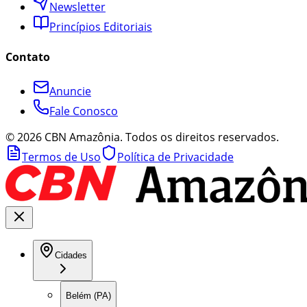
Newsletter
Princípios Editoriais
Contato
Anuncie
Fale Conosco
©
2026
CBN Amazônia. Todos os direitos reservados.
Termos de Uso
Política de Privacidade
Cidades
Belém (PA)