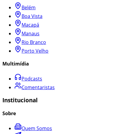
Belém
Boa Vista
Macapá
Manaus
Rio Branco
Porto Velho
Multimídia
Podcasts
Comentaristas
Institucional
Sobre
Quem Somos