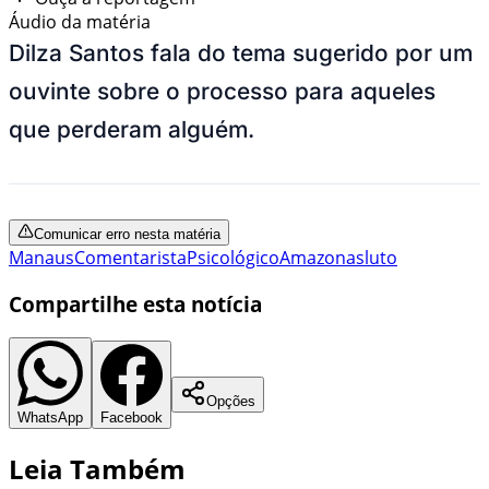
Áudio da matéria
Dilza Santos fala do tema sugerido por um
ouvinte sobre o processo para aqueles
que perderam alguém.
Comunicar erro nesta matéria
Manaus
Comentarista
Psicológico
Amazonas
luto
Compartilhe esta notícia
Opções
WhatsApp
Facebook
Leia Também