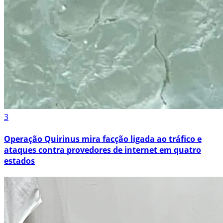
3
Operação Quirinus mira facção ligada ao tráfico e
ataques contra provedores de internet em quatro
estados