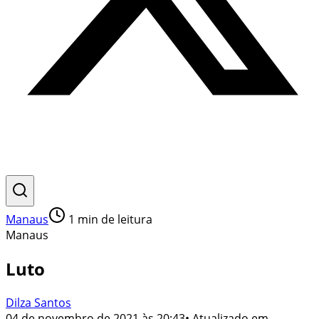
Manaus
1
min de leitura
Manaus
Luto
Dilza Santos
04 de novembro de 2021 às 20:43
• Atualizado em