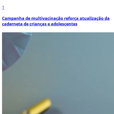
1
Campanha de multivacinação reforça atualização da
caderneta de crianças e adolescentes