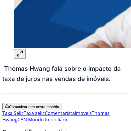
Thomas Hwang fala sobre o impacto da
taxa de juros nas vendas de imóveis.
Comunicar erro nesta matéria
Taxa Selic
Taxa selic
Comentarista
Imóveis
Thomas
Hwang
CBN Mundo Imobiliário