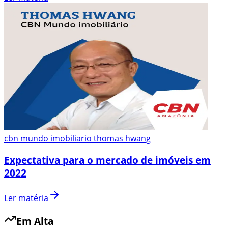
cbn mundo imobiliario thomas hwang
Expectativa para o mercado de imóveis em
2022
Ler matéria
Em Alta