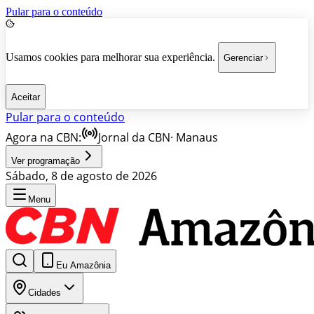
Pular para o conteúdo
Usamos cookies para melhorar sua experiência.
Gerenciar
Aceitar
Pular para o conteúdo
Agora na CBN:
Jornal da CBN
·
Manaus
Ver programação
Sábado, 8 de agosto de 2026
Menu
Eu Amazônia
Cidades