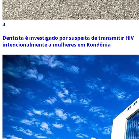
4
Dentista é investigado por suspeita de transmitir HIV
intencionalmente a mulheres em Rondônia