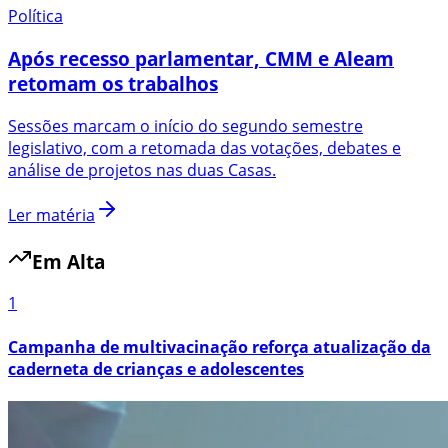
Política
Após recesso parlamentar, CMM e Aleam
retomam os trabalhos
Sessões marcam o início do segundo semestre
legislativo, com a retomada das votações, debates e
análise de projetos nas duas Casas.
Ler matéria
Em Alta
1
Campanha de multivacinação reforça atualização da
caderneta de crianças e adolescentes