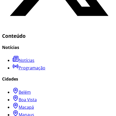
Conteúdo
Notícias
Notícias
Programação
Cidades
Belém
Boa Vista
Macapá
Manaus