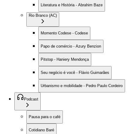
Literatura e História - Abrahim Baze
Rio Branco (AC)
Momento Codese - Codese
Papo de comércio - Azury Benzion
Pitstop - Haniery Mendonça
Seu negócio é você - Flávio Guimarães
Urbanismo e mobilidade - Pedro Paulo Cordeiro
Podcast
Pausa para o café
Cotidiano Baré