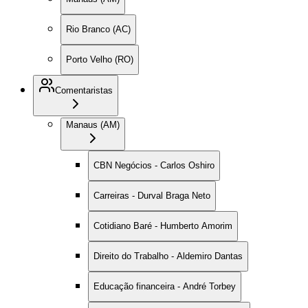
Rio Branco (AC)
Porto Velho (RO)
Comentaristas
Manaus (AM)
CBN Negócios - Carlos Oshiro
Carreiras - Durval Braga Neto
Cotidiano Baré - Humberto Amorim
Direito do Trabalho - Aldemiro Dantas
Educação financeira - André Torbey