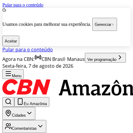
Pular para o conteúdo
Usamos cookies para melhorar sua experiência.
Gerenciar
Aceitar
Pular para o conteúdo
Agora na CBN:
CBN Brasil
·
Manaus
Ver programação
Sexta-feira, 7 de agosto de 2026
Menu
Eu Amazônia
Cidades
Comentaristas