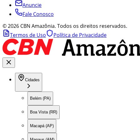
Anuncie
Fale Conosco
©
2026
CBN Amazônia. Todos os direitos reservados.
Termos de Uso
Política de Privacidade
Cidades
Belém (PA)
Boa Vista (RR)
Macapá (AP)
Manaus (AM)