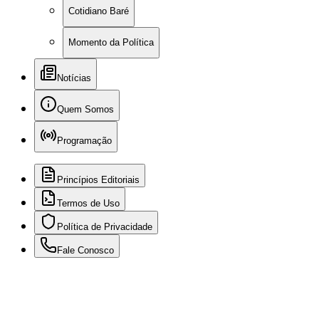
Cotidiano Baré
Momento da Política
Notícias
Quem Somos
Programação
Princípios Editoriais
Termos de Uso
Política de Privacidade
Fale Conosco