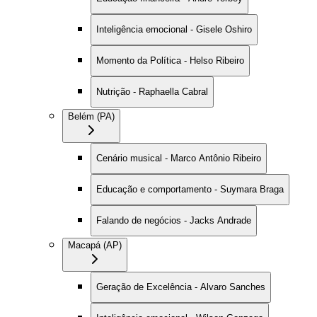
Inteligência emocional - Gisele Oshiro
Momento da Política - Helso Ribeiro
Nutrição - Raphaella Cabral
Belém (PA)
Cenário musical - Marco Antônio Ribeiro
Educação e comportamento - Suymara Braga
Falando de negócios - Jacks Andrade
Macapá (AP)
Geração de Excelência - Alvaro Sanches