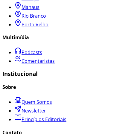
Manaus
Rio Branco
Porto Velho
Multimídia
Podcasts
Comentaristas
Institucional
Sobre
Quem Somos
Newsletter
Princípios Editoriais
Contato