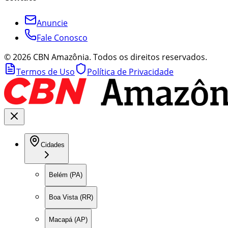
Anuncie
Fale Conosco
©
2026
CBN Amazônia. Todos os direitos reservados.
Termos de Uso
Política de Privacidade
Cidades
Belém (PA)
Boa Vista (RR)
Macapá (AP)