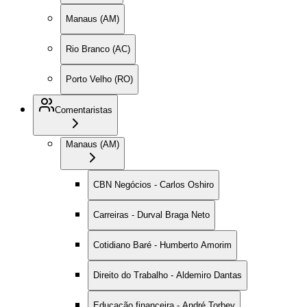
Manaus (AM)
Rio Branco (AC)
Porto Velho (RO)
Comentaristas
Manaus (AM)
CBN Negócios - Carlos Oshiro
Carreiras - Durval Braga Neto
Cotidiano Baré - Humberto Amorim
Direito do Trabalho - Aldemiro Dantas
Educação financeira - André Torbey