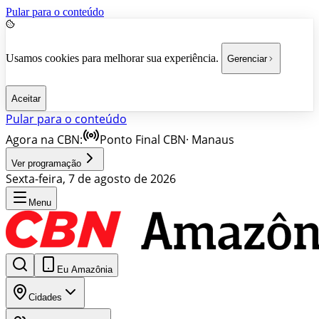
Pular para o conteúdo
Usamos cookies para melhorar sua experiência.
Gerenciar
Aceitar
Pular para o conteúdo
Agora na CBN:
Ponto Final CBN
·
Manaus
Ver programação
Sexta-feira, 7 de agosto de 2026
Menu
Eu Amazônia
Cidades