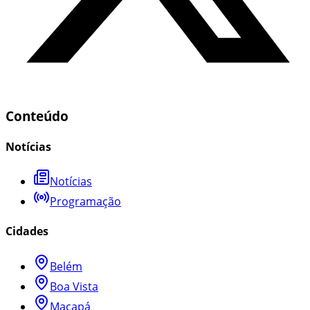
Conteúdo
Notícias
Notícias
Programação
Cidades
Belém
Boa Vista
Macapá