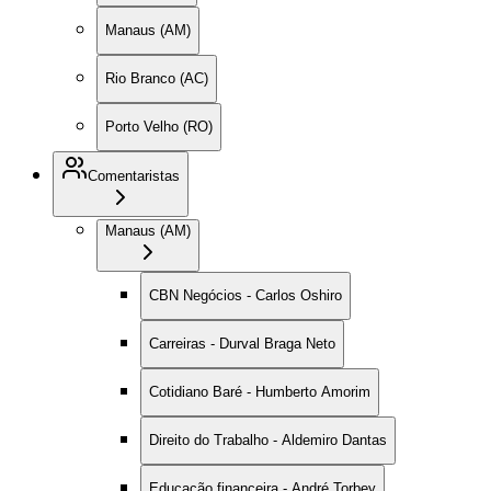
Manaus (AM)
Rio Branco (AC)
Porto Velho (RO)
Comentaristas
Manaus (AM)
CBN Negócios - Carlos Oshiro
Carreiras - Durval Braga Neto
Cotidiano Baré - Humberto Amorim
Direito do Trabalho - Aldemiro Dantas
Educação financeira - André Torbey