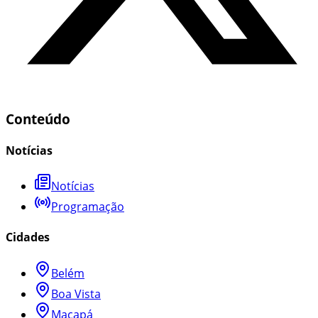
Conteúdo
Notícias
Notícias
Programação
Cidades
Belém
Boa Vista
Macapá