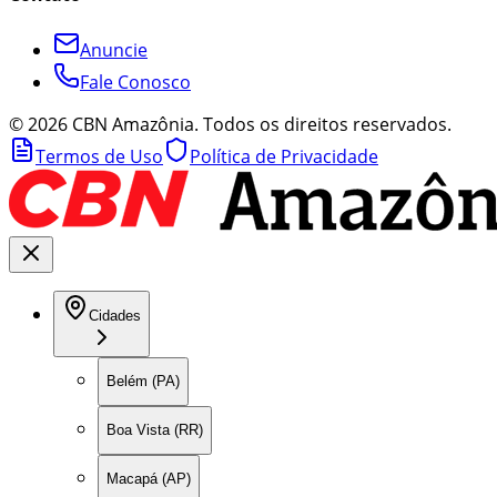
Anuncie
Fale Conosco
©
2026
CBN Amazônia. Todos os direitos reservados.
Termos de Uso
Política de Privacidade
Cidades
Belém (PA)
Boa Vista (RR)
Macapá (AP)