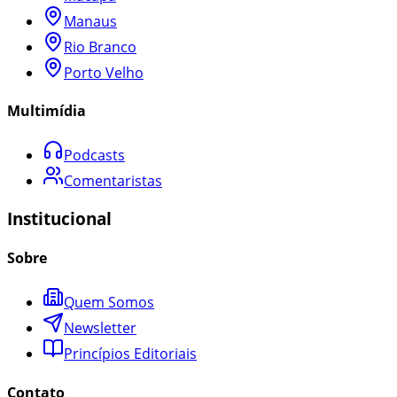
Manaus
Rio Branco
Porto Velho
Multimídia
Podcasts
Comentaristas
Institucional
Sobre
Quem Somos
Newsletter
Princípios Editoriais
Contato