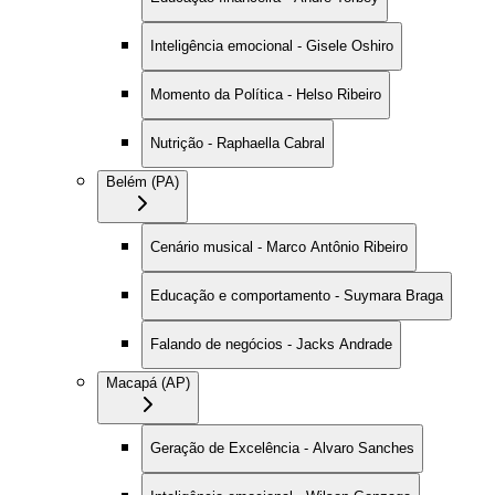
Inteligência emocional - Gisele Oshiro
Momento da Política - Helso Ribeiro
Nutrição - Raphaella Cabral
Belém (PA)
Cenário musical - Marco Antônio Ribeiro
Educação e comportamento - Suymara Braga
Falando de negócios - Jacks Andrade
Macapá (AP)
Geração de Excelência - Alvaro Sanches