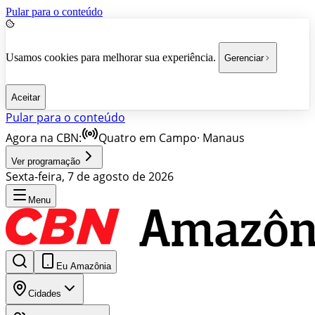
Pular para o conteúdo
Usamos cookies para melhorar sua experiência.
Gerenciar
Aceitar
Pular para o conteúdo
Agora na CBN:
Quatro em Campo
·
Manaus
Ver programação
Sexta-feira, 7 de agosto de 2026
Menu
Eu Amazônia
Cidades