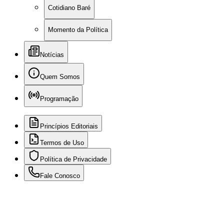
Cotidiano Baré
Momento da Política
Notícias
Quem Somos
Programação
Princípios Editoriais
Termos de Uso
Política de Privacidade
Fale Conosco