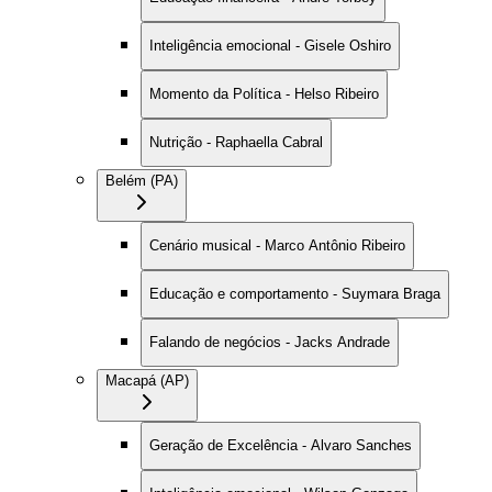
Inteligência emocional - Gisele Oshiro
Momento da Política - Helso Ribeiro
Nutrição - Raphaella Cabral
Belém (PA)
Cenário musical - Marco Antônio Ribeiro
Educação e comportamento - Suymara Braga
Falando de negócios - Jacks Andrade
Macapá (AP)
Geração de Excelência - Alvaro Sanches