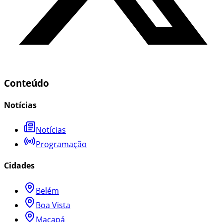
Conteúdo
Notícias
Notícias
Programação
Cidades
Belém
Boa Vista
Macapá