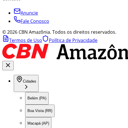
Anuncie
Fale Conosco
©
2026
CBN Amazônia. Todos os direitos reservados.
Termos de Uso
Política de Privacidade
Cidades
Belém (PA)
Boa Vista (RR)
Macapá (AP)