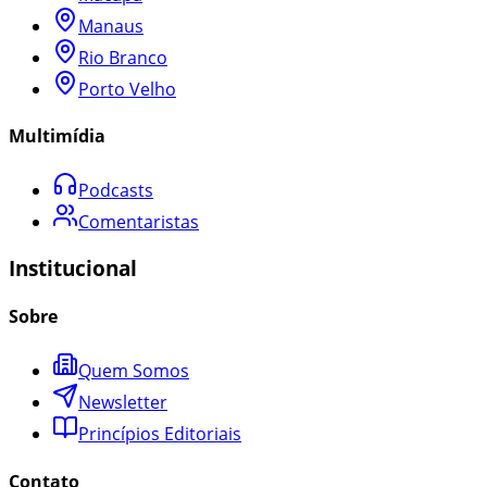
Manaus
Rio Branco
Porto Velho
Multimídia
Podcasts
Comentaristas
Institucional
Sobre
Quem Somos
Newsletter
Princípios Editoriais
Contato