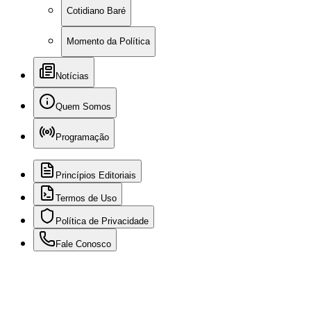
Cotidiano Baré
Momento da Política
Notícias
Quem Somos
Programação
Princípios Editoriais
Termos de Uso
Política de Privacidade
Fale Conosco