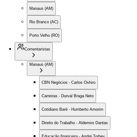
Manaus (AM)
Rio Branco (AC)
Porto Velho (RO)
Comentaristas
Manaus (AM)
CBN Negócios - Carlos Oshiro
Carreiras - Durval Braga Neto
Cotidiano Baré - Humberto Amorim
Direito do Trabalho - Aldemiro Dantas
Educação financeira - André Torbey