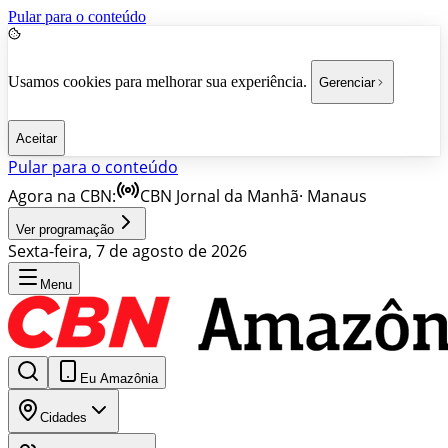
Pular para o conteúdo
Usamos cookies para melhorar sua experiência.
Gerenciar
Aceitar
Pular para o conteúdo
Agora na CBN:
CBN Jornal da Manhã
·
Manaus
Ver programação
Sexta-feira, 7 de agosto de 2026
Menu
Eu Amazônia
Cidades