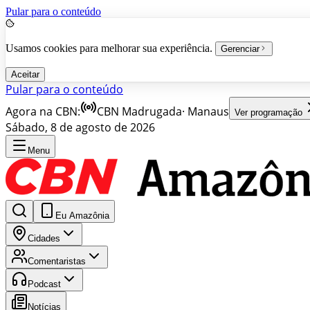
Pular para o conteúdo
Usamos cookies para melhorar sua experiência.
Gerenciar
Aceitar
Pular para o conteúdo
Agora na CBN:
CBN Madrugada
·
Manaus
Ver programação
Sábado, 8 de agosto de 2026
Menu
Eu Amazônia
Cidades
Comentaristas
Podcast
Notícias