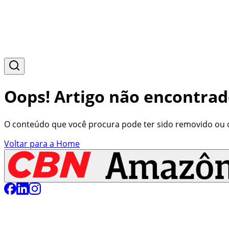
Oops! Artigo não encontrad
O conteúdo que você procura pode ter sido removido ou o 
Voltar para a Home