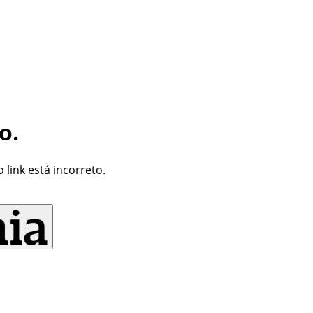
o.
link está incorreto.