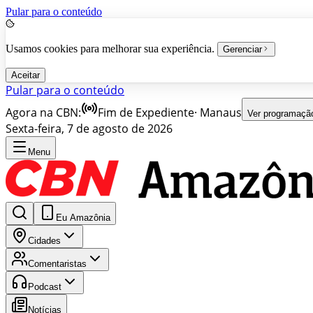
Pular para o conteúdo
Usamos cookies para melhorar sua experiência.
Gerenciar
Aceitar
Pular para o conteúdo
Agora na CBN:
Fim de Expediente
·
Manaus
Ver programaçã
Sexta-feira, 7 de agosto de 2026
Menu
Eu Amazônia
Cidades
Comentaristas
Podcast
Notícias