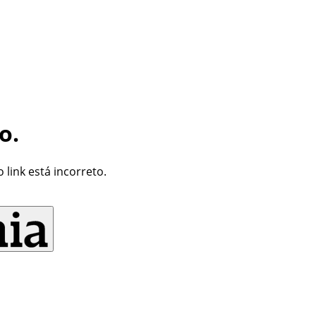
o.
link está incorreto.