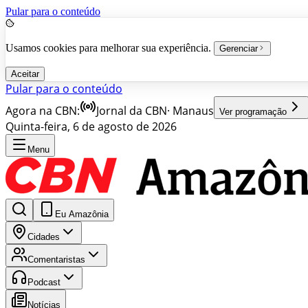
Pular para o conteúdo
Usamos cookies para melhorar sua experiência.
Gerenciar
Aceitar
Pular para o conteúdo
Agora na CBN:
Jornal da CBN
·
Manaus
Ver programação
Quinta-feira, 6 de agosto de 2026
Menu
Eu Amazônia
Cidades
Comentaristas
Podcast
Notícias