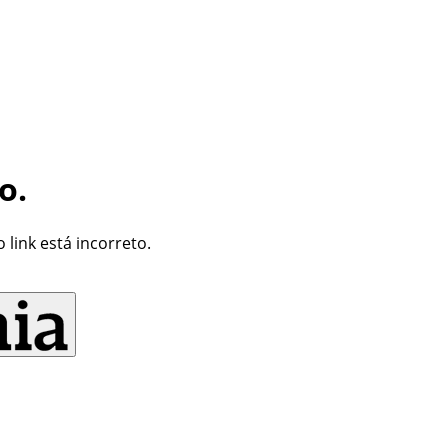
o.
link está incorreto.