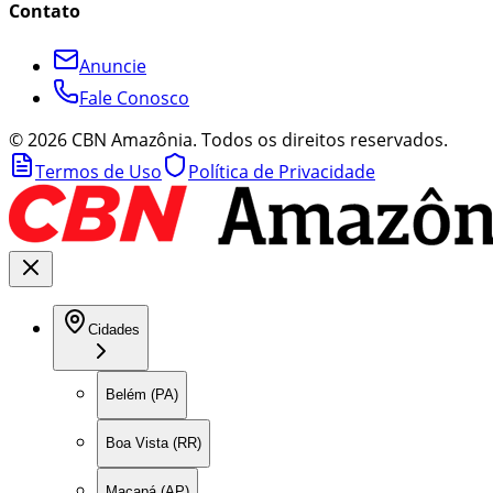
Contato
Anuncie
Fale Conosco
©
2026
CBN Amazônia. Todos os direitos reservados.
Termos de Uso
Política de Privacidade
Cidades
Belém (PA)
Boa Vista (RR)
Macapá (AP)