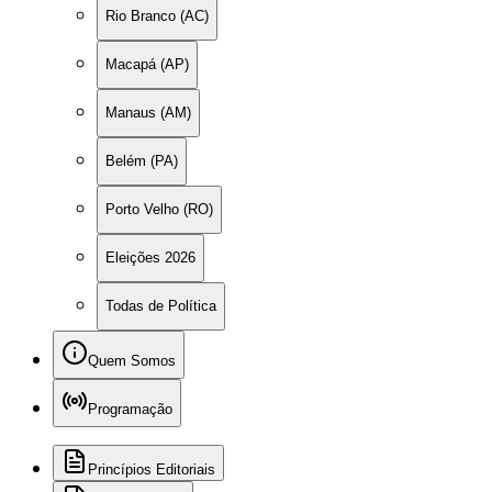
Rio Branco (AC)
Macapá (AP)
Manaus (AM)
Belém (PA)
Porto Velho (RO)
Eleições 2026
Todas de Política
Quem Somos
Programação
Princípios Editoriais