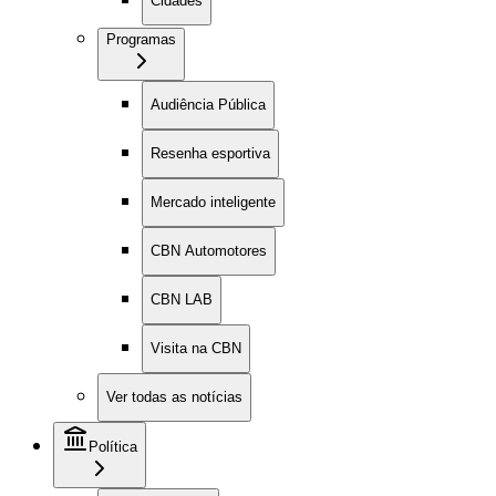
Cidades
Programas
Audiência Pública
Resenha esportiva
Mercado inteligente
CBN Automotores
CBN LAB
Visita na CBN
Ver todas as notícias
Política