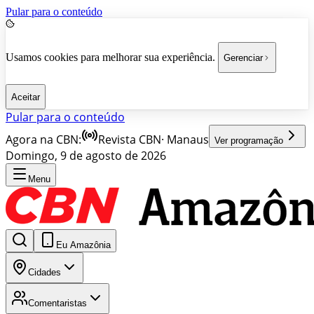
Pular para o conteúdo
Usamos cookies para melhorar sua experiência.
Gerenciar
Aceitar
Pular para o conteúdo
Agora na CBN:
Revista CBN
·
Manaus
Ver programação
Domingo, 9 de agosto de 2026
Menu
Eu Amazônia
Cidades
Comentaristas