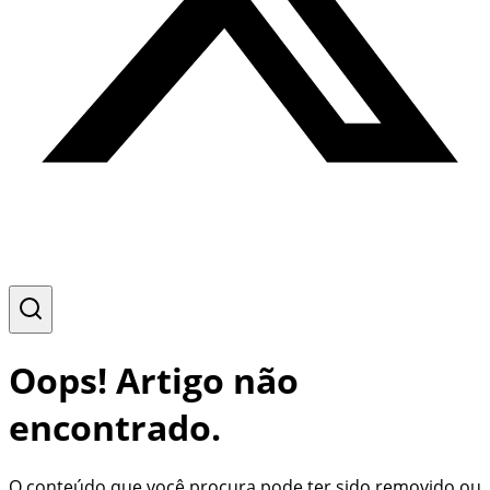
Oops! Artigo não
encontrado.
O conteúdo que você procura pode ter sido removido ou