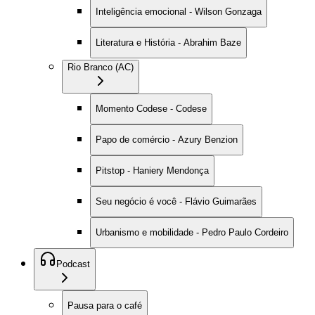
Inteligência emocional - Wilson Gonzaga
Literatura e História - Abrahim Baze
Rio Branco (AC)
Momento Codese - Codese
Papo de comércio - Azury Benzion
Pitstop - Haniery Mendonça
Seu negócio é você - Flávio Guimarães
Urbanismo e mobilidade - Pedro Paulo Cordeiro
Podcast
Pausa para o café