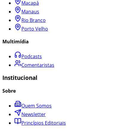
Macapá
Manaus
Rio Branco
Porto Velho
Multimídia
Podcasts
Comentaristas
Institucional
Sobre
Quem Somos
Newsletter
Princípios Editoriais