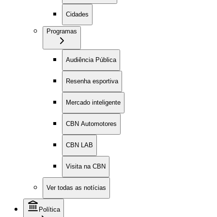
Cidades
Programas
Audiência Pública
Resenha esportiva
Mercado inteligente
CBN Automotores
CBN LAB
Visita na CBN
Ver todas as notícias
Política