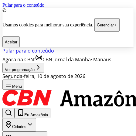
Pular para o conteúdo
Usamos cookies para melhorar sua experiência.
Gerenciar
Aceitar
Pular para o conteúdo
Agora na CBN:
CBN Jornal da Manhã
·
Manaus
Ver programação
Segunda-feira, 10 de agosto de 2026
Menu
Eu Amazônia
Cidades