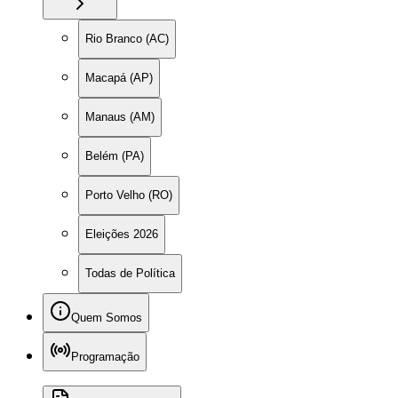
Rio Branco (AC)
Macapá (AP)
Manaus (AM)
Belém (PA)
Porto Velho (RO)
Eleições 2026
Todas de Política
Quem Somos
Programação