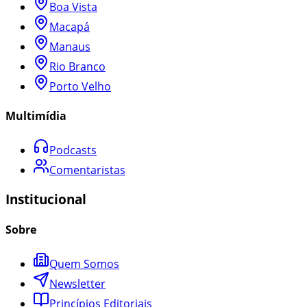
Boa Vista
Macapá
Manaus
Rio Branco
Porto Velho
Multimídia
Podcasts
Comentaristas
Institucional
Sobre
Quem Somos
Newsletter
Princípios Editoriais