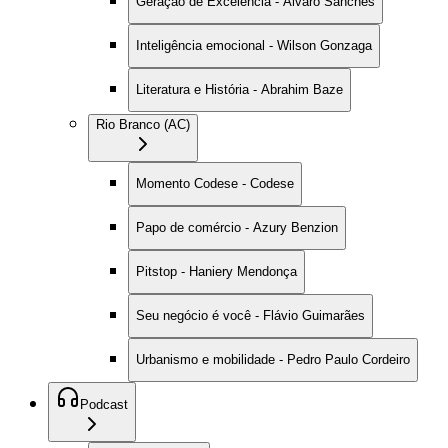
Geração de Excelência - Alvaro Sanches
Inteligência emocional - Wilson Gonzaga
Literatura e História - Abrahim Baze
Rio Branco (AC)
Momento Codese - Codese
Papo de comércio - Azury Benzion
Pitstop - Haniery Mendonça
Seu negócio é você - Flávio Guimarães
Urbanismo e mobilidade - Pedro Paulo Cordeiro
Podcast