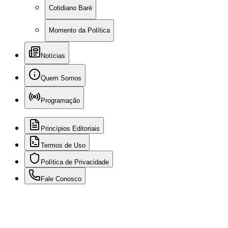
Cotidiano Baré
Momento da Política
Notícias
Quem Somos
Programação
Princípios Editoriais
Termos de Uso
Política de Privacidade
Fale Conosco