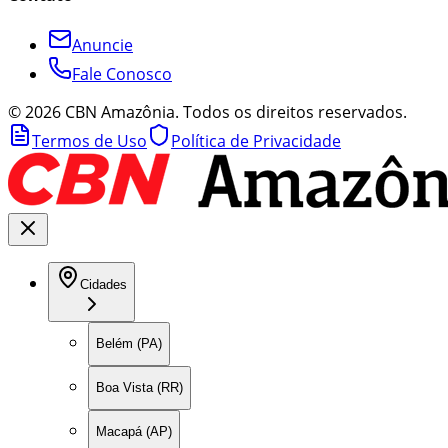
Anuncie
Fale Conosco
©
2026
CBN Amazônia. Todos os direitos reservados.
Termos de Uso
Política de Privacidade
Cidades
Belém (PA)
Boa Vista (RR)
Macapá (AP)