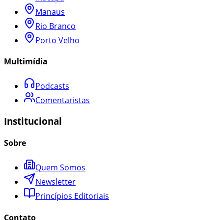
Manaus
Rio Branco
Porto Velho
Multimídia
Podcasts
Comentaristas
Institucional
Sobre
Quem Somos
Newsletter
Princípios Editoriais
Contato