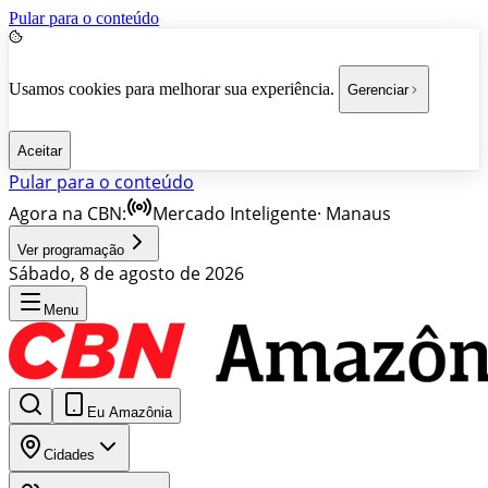
Pular para o conteúdo
Usamos cookies para melhorar sua experiência.
Gerenciar
Aceitar
Pular para o conteúdo
Agora na CBN:
Mercado Inteligente
·
Manaus
Ver programação
Sábado, 8 de agosto de 2026
Menu
Eu Amazônia
Cidades