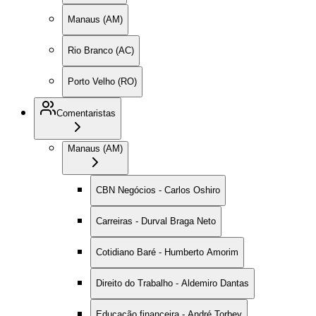
Manaus (AM)
Rio Branco (AC)
Porto Velho (RO)
Comentaristas
Manaus (AM)
CBN Negócios - Carlos Oshiro
Carreiras - Durval Braga Neto
Cotidiano Baré - Humberto Amorim
Direito do Trabalho - Aldemiro Dantas
Educação financeira - André Torbey