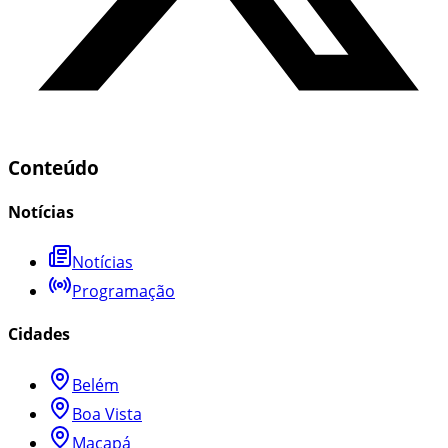
Conteúdo
Notícias
Notícias
Programação
Cidades
Belém
Boa Vista
Macapá