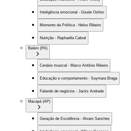
Inteligência emocional - Gisele Oshiro
Momento da Política - Helso Ribeiro
Nutrição - Raphaella Cabral
Belém (PA)
Cenário musical - Marco Antônio Ribeiro
Educação e comportamento - Suymara Braga
Falando de negócios - Jacks Andrade
Macapá (AP)
Geração de Excelência - Alvaro Sanches