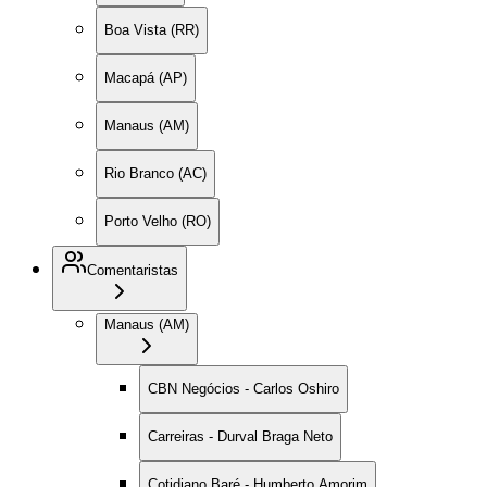
Boa Vista (RR)
Macapá (AP)
Manaus (AM)
Rio Branco (AC)
Porto Velho (RO)
Comentaristas
Manaus (AM)
CBN Negócios - Carlos Oshiro
Carreiras - Durval Braga Neto
Cotidiano Baré - Humberto Amorim