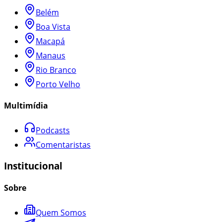
Belém
Boa Vista
Macapá
Manaus
Rio Branco
Porto Velho
Multimídia
Podcasts
Comentaristas
Institucional
Sobre
Quem Somos