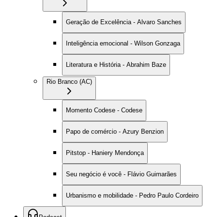
Geração de Excelência - Alvaro Sanches
Inteligência emocional - Wilson Gonzaga
Literatura e História - Abrahim Baze
Rio Branco (AC)
Momento Codese - Codese
Papo de comércio - Azury Benzion
Pitstop - Haniery Mendonça
Seu negócio é você - Flávio Guimarães
Urbanismo e mobilidade - Pedro Paulo Cordeiro