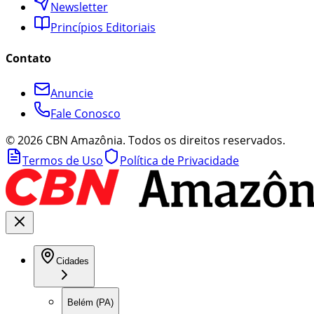
Newsletter
Princípios Editoriais
Contato
Anuncie
Fale Conosco
©
2026
CBN Amazônia. Todos os direitos reservados.
Termos de Uso
Política de Privacidade
Cidades
Belém (PA)