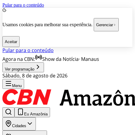
Pular para o conteúdo
Usamos cookies para melhorar sua experiência.
Gerenciar
Aceitar
Pular para o conteúdo
Agora na CBN:
Show da Notícia
·
Manaus
Ver programação
Sábado, 8 de agosto de 2026
Menu
Eu Amazônia
Cidades