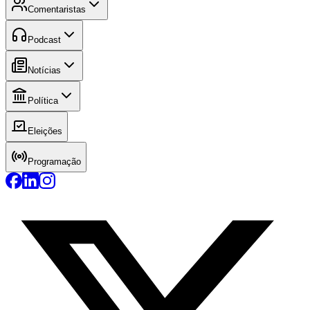
Comentaristas
Podcast
Notícias
Política
Eleições
Programação