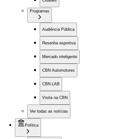
Cidades
Programas
Audiência Pública
Resenha esportiva
Mercado inteligente
CBN Automotores
CBN LAB
Visita na CBN
Ver todas as notícias
Política