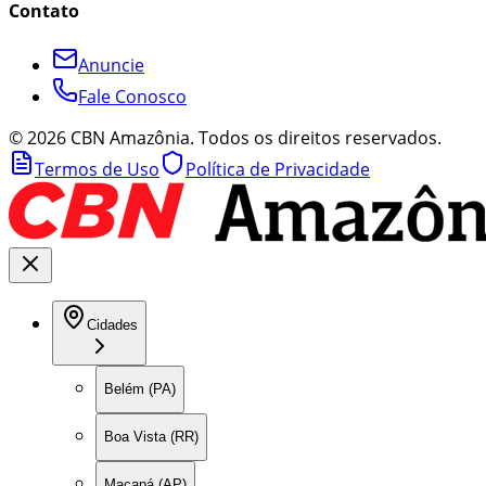
Contato
Anuncie
Fale Conosco
©
2026
CBN Amazônia. Todos os direitos reservados.
Termos de Uso
Política de Privacidade
Cidades
Belém (PA)
Boa Vista (RR)
Macapá (AP)