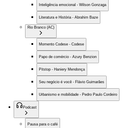
Inteligência emocional - Wilson Gonzaga
Literatura e História - Abrahim Baze
Rio Branco (AC)
Momento Codese - Codese
Papo de comércio - Azury Benzion
Pitstop - Haniery Mendonça
Seu negócio é você - Flávio Guimarães
Urbanismo e mobilidade - Pedro Paulo Cordeiro
Podcast
Pausa para o café