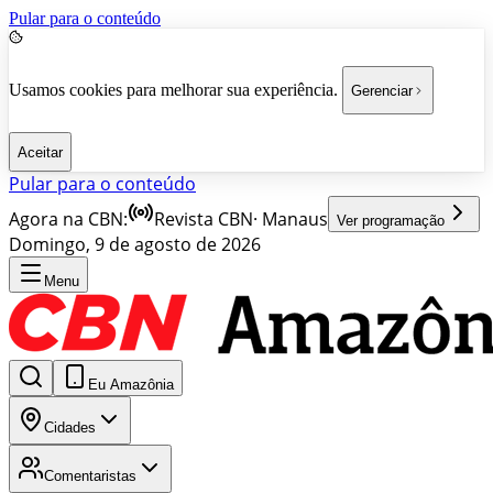
Pular para o conteúdo
Usamos cookies para melhorar sua experiência.
Gerenciar
Aceitar
Pular para o conteúdo
Agora na CBN:
Revista CBN
·
Manaus
Ver programação
Domingo, 9 de agosto de 2026
Menu
Eu Amazônia
Cidades
Comentaristas