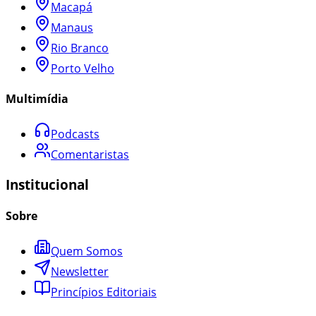
Macapá
Manaus
Rio Branco
Porto Velho
Multimídia
Podcasts
Comentaristas
Institucional
Sobre
Quem Somos
Newsletter
Princípios Editoriais