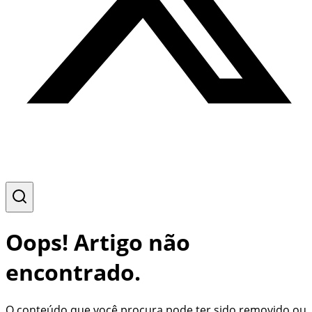
Oops! Artigo não
encontrado.
O conteúdo que você procura pode ter sido removido ou