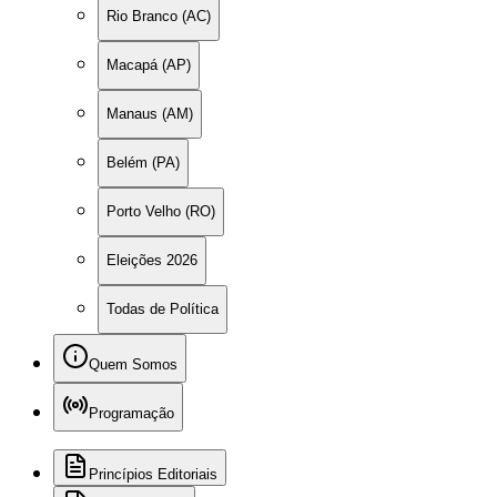
Rio Branco (AC)
Macapá (AP)
Manaus (AM)
Belém (PA)
Porto Velho (RO)
Eleições 2026
Todas de Política
Quem Somos
Programação
Princípios Editoriais