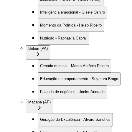
Inteligência emocional - Gisele Oshiro
Momento da Política - Helso Ribeiro
Nutrição - Raphaella Cabral
Belém (PA)
Cenário musical - Marco Antônio Ribeiro
Educação e comportamento - Suymara Braga
Falando de negócios - Jacks Andrade
Macapá (AP)
Geração de Excelência - Alvaro Sanches