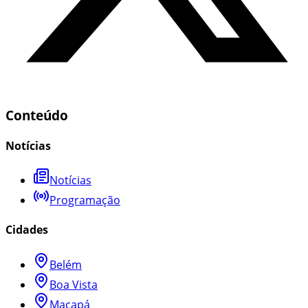
Conteúdo
Notícias
Notícias
Programação
Cidades
Belém
Boa Vista
Macapá