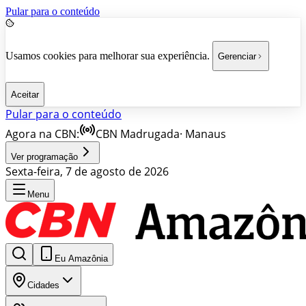
Pular para o conteúdo
Usamos cookies para melhorar sua experiência.
Gerenciar
Aceitar
Pular para o conteúdo
Agora na CBN:
CBN Madrugada
·
Manaus
Ver programação
Sexta-feira, 7 de agosto de 2026
Menu
Eu Amazônia
Cidades