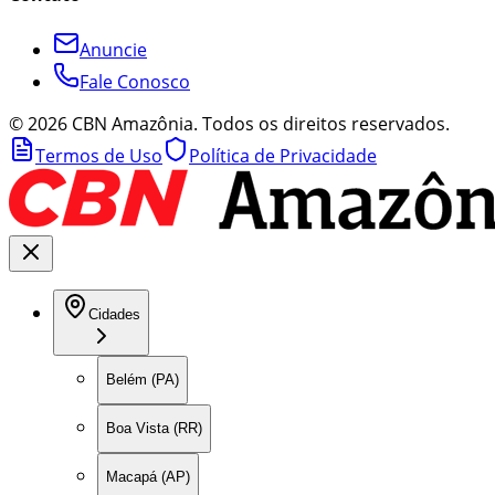
Anuncie
Fale Conosco
©
2026
CBN Amazônia. Todos os direitos reservados.
Termos de Uso
Política de Privacidade
Cidades
Belém (PA)
Boa Vista (RR)
Macapá (AP)