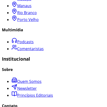
Manaus
Rio Branco
Porto Velho
Multimídia
Podcasts
Comentaristas
Institucional
Sobre
Quem Somos
Newsletter
Princípios Editoriais
Contato