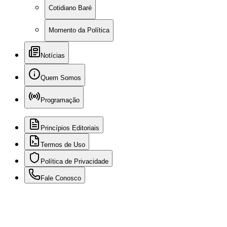
Cotidiano Baré
Momento da Política
Notícias
Quem Somos
Programação
Princípios Editoriais
Termos de Uso
Política de Privacidade
Fale Conosco