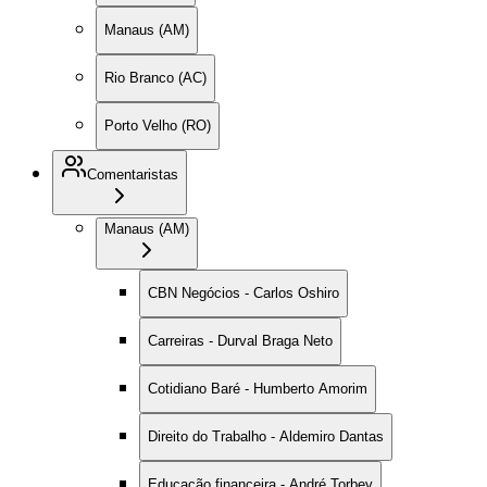
Manaus (AM)
Rio Branco (AC)
Porto Velho (RO)
Comentaristas
Manaus (AM)
CBN Negócios - Carlos Oshiro
Carreiras - Durval Braga Neto
Cotidiano Baré - Humberto Amorim
Direito do Trabalho - Aldemiro Dantas
Educação financeira - André Torbey