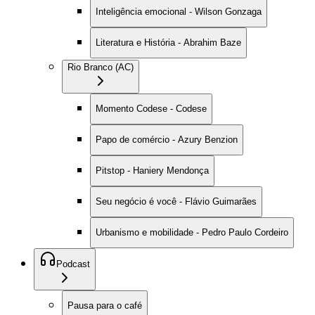
Inteligência emocional - Wilson Gonzaga
Literatura e História - Abrahim Baze
Rio Branco (AC)
Momento Codese - Codese
Papo de comércio - Azury Benzion
Pitstop - Haniery Mendonça
Seu negócio é você - Flávio Guimarães
Urbanismo e mobilidade - Pedro Paulo Cordeiro
Podcast
Pausa para o café