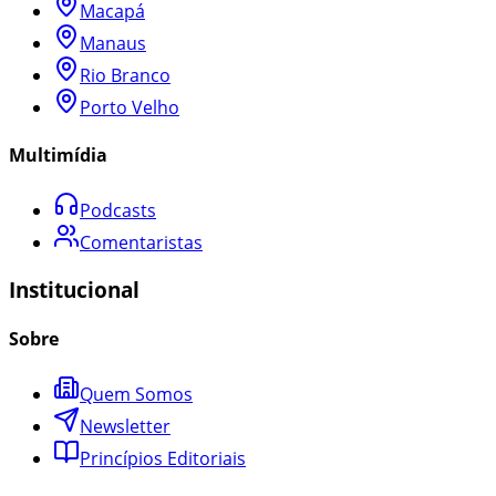
Macapá
Manaus
Rio Branco
Porto Velho
Multimídia
Podcasts
Comentaristas
Institucional
Sobre
Quem Somos
Newsletter
Princípios Editoriais