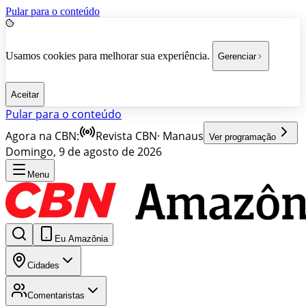
Pular para o conteúdo
Usamos cookies para melhorar sua experiência.
Gerenciar
Aceitar
Pular para o conteúdo
Agora na CBN:
Revista CBN
·
Manaus
Ver programação
Domingo, 9 de agosto de 2026
Menu
Eu Amazônia
Cidades
Comentaristas