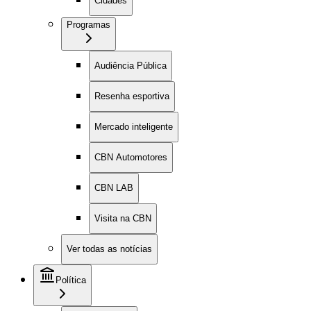
Cidades
Programas
Audiência Pública
Resenha esportiva
Mercado inteligente
CBN Automotores
CBN LAB
Visita na CBN
Ver todas as notícias
Política