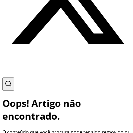
Oops! Artigo não
encontrado.
O conteúdo que você procura pode ter sido removido ou