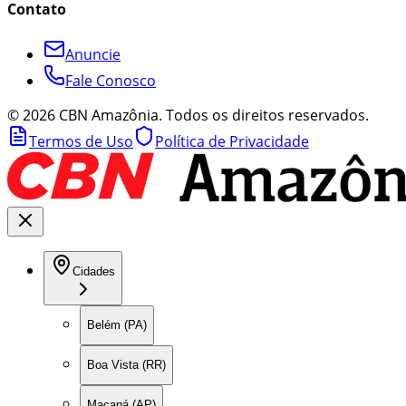
Contato
Anuncie
Fale Conosco
©
2026
CBN Amazônia. Todos os direitos reservados.
Termos de Uso
Política de Privacidade
Cidades
Belém (PA)
Boa Vista (RR)
Macapá (AP)