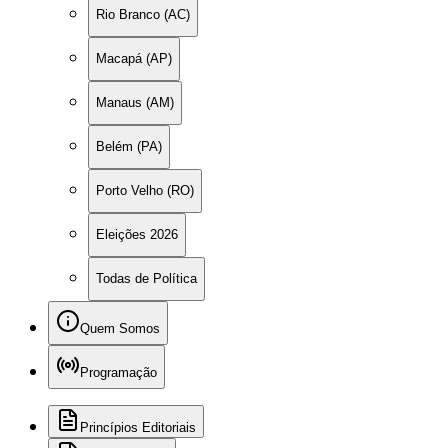
Rio Branco (AC)
Macapá (AP)
Manaus (AM)
Belém (PA)
Porto Velho (RO)
Eleições 2026
Todas de Política
Quem Somos
Programação
Princípios Editoriais