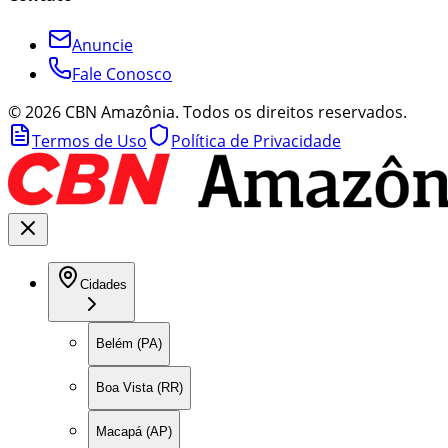
Anuncie
Fale Conosco
©
2026
CBN Amazônia. Todos os direitos reservados.
Termos de Uso
Política de Privacidade
Cidades
Belém (PA)
Boa Vista (RR)
Macapá (AP)