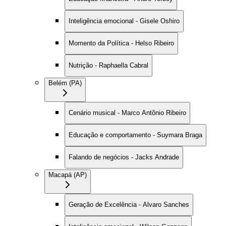
Inteligência emocional - Gisele Oshiro
Momento da Política - Helso Ribeiro
Nutrição - Raphaella Cabral
Belém (PA)
Cenário musical - Marco Antônio Ribeiro
Educação e comportamento - Suymara Braga
Falando de negócios - Jacks Andrade
Macapá (AP)
Geração de Excelência - Alvaro Sanches