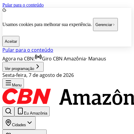
Pular para o conteúdo
Usamos cookies para melhorar sua experiência.
Gerenciar
Aceitar
Pular para o conteúdo
Agora na CBN:
Giro CBN Amazônia
·
Manaus
Ver programação
Sexta-feira, 7 de agosto de 2026
Menu
Eu Amazônia
Cidades