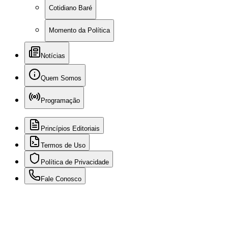
Cotidiano Baré
Momento da Política
Notícias
Quem Somos
Programação
Princípios Editoriais
Termos de Uso
Política de Privacidade
Fale Conosco