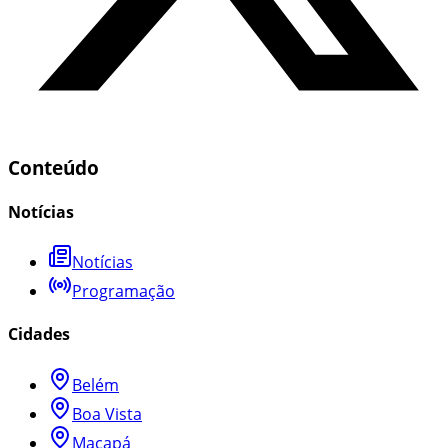
Conteúdo
Notícias
Notícias
Programação
Cidades
Belém
Boa Vista
Macapá