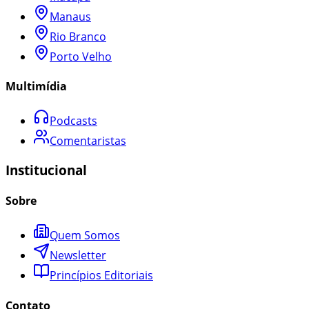
Manaus
Rio Branco
Porto Velho
Multimídia
Podcasts
Comentaristas
Institucional
Sobre
Quem Somos
Newsletter
Princípios Editoriais
Contato