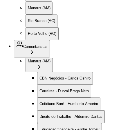
Manaus (AM)
Rio Branco (AC)
Porto Velho (RO)
Comentaristas
Manaus (AM)
CBN Negócios - Carlos Oshiro
Carreiras - Durval Braga Neto
Cotidiano Baré - Humberto Amorim
Direito do Trabalho - Aldemiro Dantas
Educação financeira - André Torbey