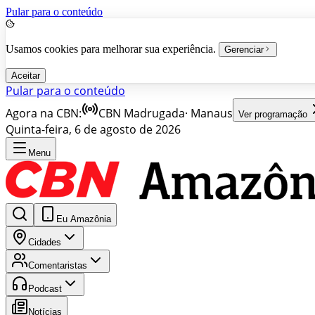
Pular para o conteúdo
Usamos cookies para melhorar sua experiência.
Gerenciar
Aceitar
Pular para o conteúdo
Agora na CBN:
CBN Madrugada
·
Manaus
Ver programação
Quinta-feira, 6 de agosto de 2026
Menu
Eu Amazônia
Cidades
Comentaristas
Podcast
Notícias