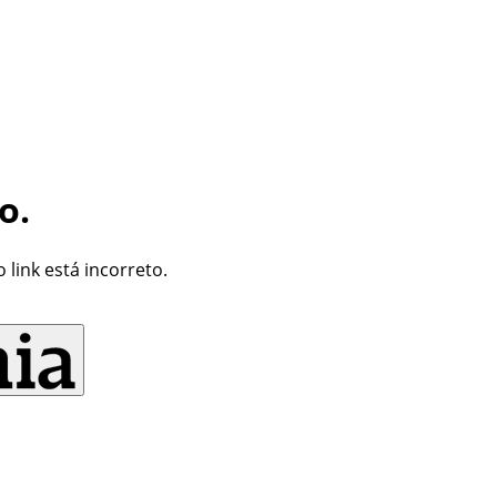
o.
link está incorreto.