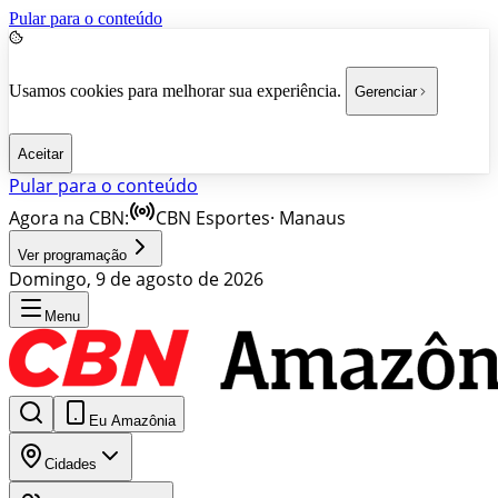
Pular para o conteúdo
Usamos cookies para melhorar sua experiência.
Gerenciar
Aceitar
Pular para o conteúdo
Agora na CBN:
CBN Esportes
·
Manaus
Ver programação
Domingo, 9 de agosto de 2026
Menu
Eu Amazônia
Cidades