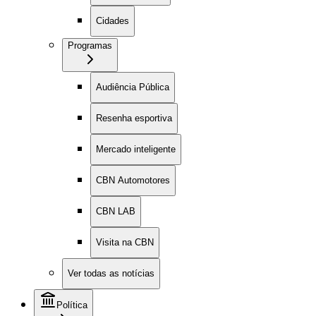
Cidades
Programas
Audiência Pública
Resenha esportiva
Mercado inteligente
CBN Automotores
CBN LAB
Visita na CBN
Ver todas as notícias
Política