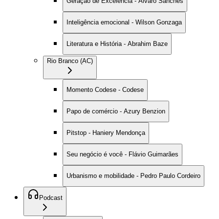
Geração de Excelência - Alvaro Sanches
Inteligência emocional - Wilson Gonzaga
Literatura e História - Abrahim Baze
Rio Branco (AC)
Momento Codese - Codese
Papo de comércio - Azury Benzion
Pitstop - Haniery Mendonça
Seu negócio é você - Flávio Guimarães
Urbanismo e mobilidade - Pedro Paulo Cordeiro
Podcast