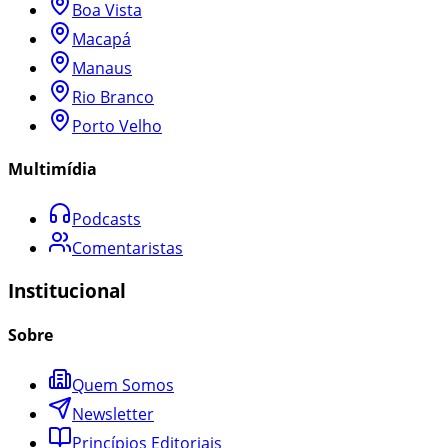
Boa Vista
Macapá
Manaus
Rio Branco
Porto Velho
Multimídia
Podcasts
Comentaristas
Institucional
Sobre
Quem Somos
Newsletter
Princípios Editoriais