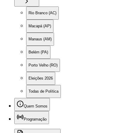
Rio Branco (AC)
Macapá (AP)
Manaus (AM)
Belém (PA)
Porto Velho (RO)
Eleições 2026
Todas de Política
Quem Somos
Programação