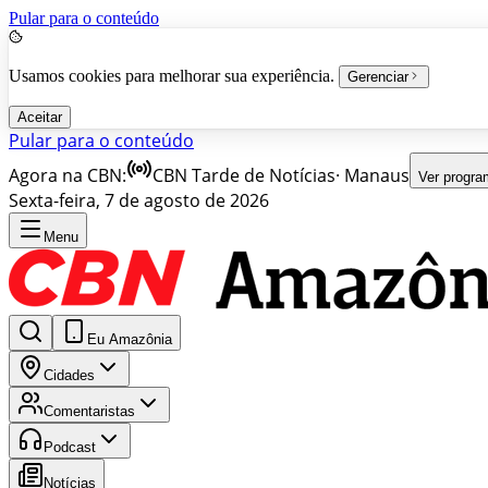
Pular para o conteúdo
Usamos cookies para melhorar sua experiência.
Gerenciar
Aceitar
Pular para o conteúdo
Agora na CBN:
CBN Tarde de Notícias
·
Manaus
Ver progr
Sexta-feira, 7 de agosto de 2026
Menu
Eu Amazônia
Cidades
Comentaristas
Podcast
Notícias