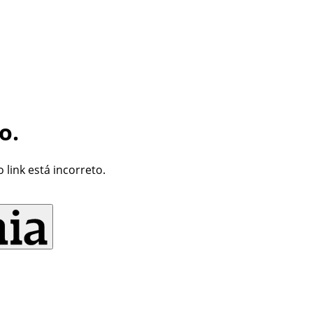
o.
link está incorreto.