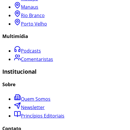
Manaus
Rio Branco
Porto Velho
Multimídia
Podcasts
Comentaristas
Institucional
Sobre
Quem Somos
Newsletter
Princípios Editoriais
Contato