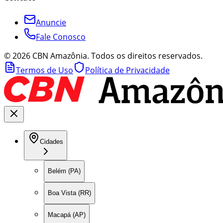
Anuncie
Fale Conosco
©
2026
CBN Amazônia. Todos os direitos reservados.
Termos de Uso
Política de Privacidade
Cidades
Belém (PA)
Boa Vista (RR)
Macapá (AP)