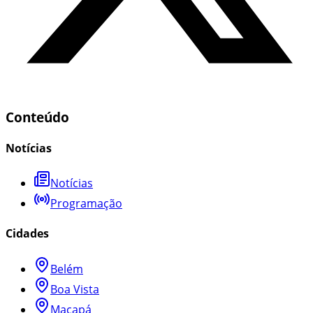
Conteúdo
Notícias
Notícias
Programação
Cidades
Belém
Boa Vista
Macapá