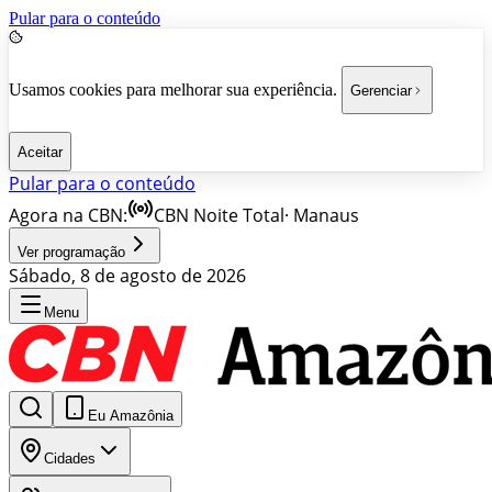
Pular para o conteúdo
Usamos cookies para melhorar sua experiência.
Gerenciar
Aceitar
Pular para o conteúdo
Agora na CBN:
CBN Noite Total
·
Manaus
Ver programação
Sábado, 8 de agosto de 2026
Menu
Eu Amazônia
Cidades