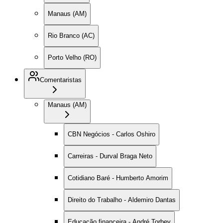
Manaus (AM)
Rio Branco (AC)
Porto Velho (RO)
Comentaristas
Manaus (AM)
CBN Negócios - Carlos Oshiro
Carreiras - Durval Braga Neto
Cotidiano Baré - Humberto Amorim
Direito do Trabalho - Aldemiro Dantas
Educação financeira - André Torbey