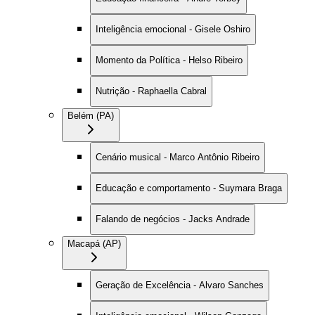
Inteligência emocional - Gisele Oshiro
Momento da Política - Helso Ribeiro
Nutrição - Raphaella Cabral
Belém (PA)
Cenário musical - Marco Antônio Ribeiro
Educação e comportamento - Suymara Braga
Falando de negócios - Jacks Andrade
Macapá (AP)
Geração de Excelência - Alvaro Sanches