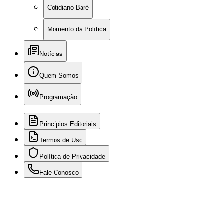
Cotidiano Baré
Momento da Política
Notícias
Quem Somos
Programação
Princípios Editoriais
Termos de Uso
Política de Privacidade
Fale Conosco