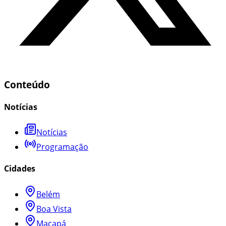
Conteúdo
Notícias
Notícias
Programação
Cidades
Belém
Boa Vista
Macapá