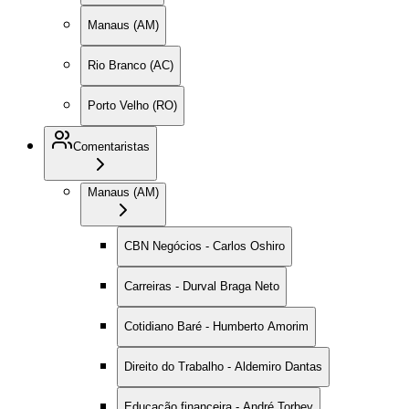
Manaus (AM)
Rio Branco (AC)
Porto Velho (RO)
Comentaristas
Manaus (AM)
CBN Negócios - Carlos Oshiro
Carreiras - Durval Braga Neto
Cotidiano Baré - Humberto Amorim
Direito do Trabalho - Aldemiro Dantas
Educação financeira - André Torbey