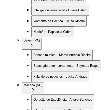
Inteligência emocional - Gisele Oshiro
Momento da Política - Helso Ribeiro
Nutrição - Raphaella Cabral
Belém (PA)
Cenário musical - Marco Antônio Ribeiro
Educação e comportamento - Suymara Braga
Falando de negócios - Jacks Andrade
Macapá (AP)
Geração de Excelência - Alvaro Sanches