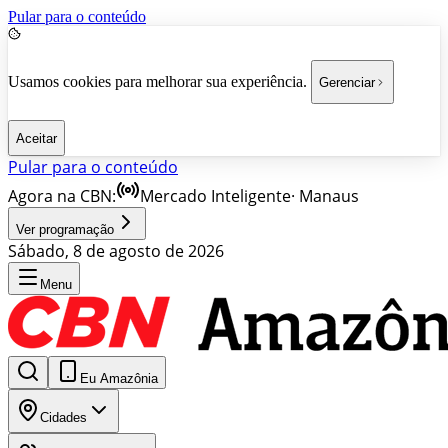
Pular para o conteúdo
Usamos cookies para melhorar sua experiência.
Gerenciar
Aceitar
Pular para o conteúdo
Agora na CBN:
Mercado Inteligente
·
Manaus
Ver programação
Sábado, 8 de agosto de 2026
Menu
Eu Amazônia
Cidades