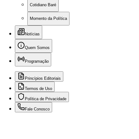
Cotidiano Baré
Momento da Política
Notícias
Quem Somos
Programação
Princípios Editoriais
Termos de Uso
Política de Privacidade
Fale Conosco