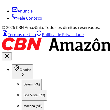
Anuncie
Fale Conosco
©
2026
CBN Amazônia. Todos os direitos reservados.
Termos de Uso
Política de Privacidade
Cidades
Belém (PA)
Boa Vista (RR)
Macapá (AP)