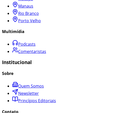
Manaus
Rio Branco
Porto Velho
Multimídia
Podcasts
Comentaristas
Institucional
Sobre
Quem Somos
Newsletter
Princípios Editoriais
Contato