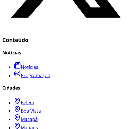
Conteúdo
Notícias
Notícias
Programação
Cidades
Belém
Boa Vista
Macapá
Manaus