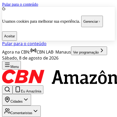
Pular para o conteúdo
Usamos cookies para melhorar sua experiência.
Gerenciar
Aceitar
Pular para o conteúdo
Agora na CBN:
CBN LAB
·
Manaus
Ver programação
Sábado, 8 de agosto de 2026
Menu
Eu Amazônia
Cidades
Comentaristas