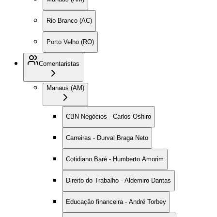
Rio Branco (AC)
Porto Velho (RO)
Comentaristas
Manaus (AM)
CBN Negócios - Carlos Oshiro
Carreiras - Durval Braga Neto
Cotidiano Baré - Humberto Amorim
Direito do Trabalho - Aldemiro Dantas
Educação financeira - André Torbey