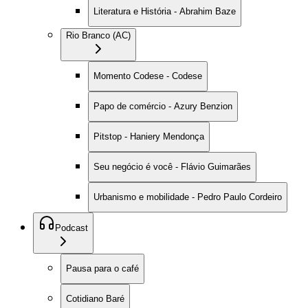
Literatura e História - Abrahim Baze
Rio Branco (AC)
Momento Codese - Codese
Papo de comércio - Azury Benzion
Pitstop - Haniery Mendonça
Seu negócio é você - Flávio Guimarães
Urbanismo e mobilidade - Pedro Paulo Cordeiro
Podcast
Pausa para o café
Cotidiano Baré