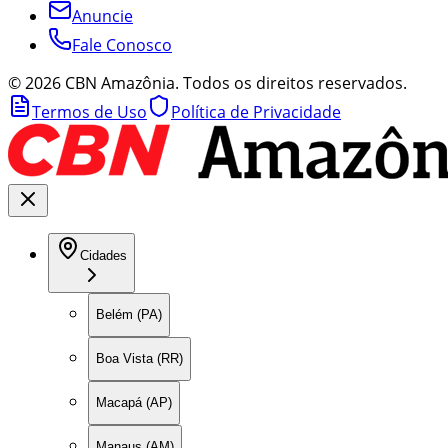
Anuncie
Fale Conosco
©
2026
CBN Amazônia. Todos os direitos reservados.
Termos de Uso
Política de Privacidade
Cidades
Belém (PA)
Boa Vista (RR)
Macapá (AP)
Manaus (AM)