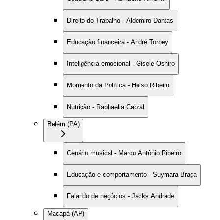
Direito do Trabalho - Aldemiro Dantas
Educação financeira - André Torbey
Inteligência emocional - Gisele Oshiro
Momento da Política - Helso Ribeiro
Nutrição - Raphaella Cabral
Belém (PA)
Cenário musical - Marco Antônio Ribeiro
Educação e comportamento - Suymara Braga
Falando de negócios - Jacks Andrade
Macapá (AP)