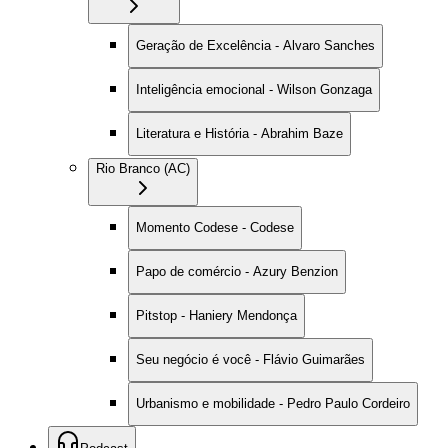
Geração de Excelência - Alvaro Sanches
Inteligência emocional - Wilson Gonzaga
Literatura e História - Abrahim Baze
Rio Branco (AC)
Momento Codese - Codese
Papo de comércio - Azury Benzion
Pitstop - Haniery Mendonça
Seu negócio é você - Flávio Guimarães
Urbanismo e mobilidade - Pedro Paulo Cordeiro