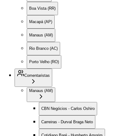
Boa Vista (RR)
Macapá (AP)
Manaus (AM)
Rio Branco (AC)
Porto Velho (RO)
Comentaristas
Manaus (AM)
CBN Negócios - Carlos Oshiro
Carreiras - Durval Braga Neto
Cotidiano Baré - Humberto Amorim