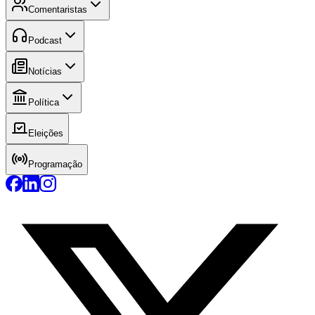
Comentaristas
Podcast
Notícias
Política
Eleições
Programação