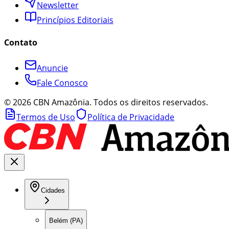
Newsletter
Princípios Editoriais
Contato
Anuncie
Fale Conosco
©
2026
CBN Amazônia. Todos os direitos reservados.
Termos de Uso
Política de Privacidade
Cidades
Belém (PA)