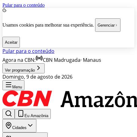
Pular para o conteúdo
Usamos cookies para melhorar sua experiência.
Gerenciar
Aceitar
Pular para o conteúdo
Agora na CBN:
CBN Madrugada
·
Manaus
Ver programação
Domingo, 9 de agosto de 2026
Menu
Eu Amazônia
Cidades