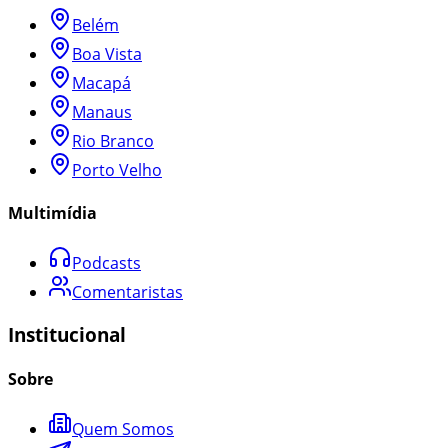
Belém
Boa Vista
Macapá
Manaus
Rio Branco
Porto Velho
Multimídia
Podcasts
Comentaristas
Institucional
Sobre
Quem Somos