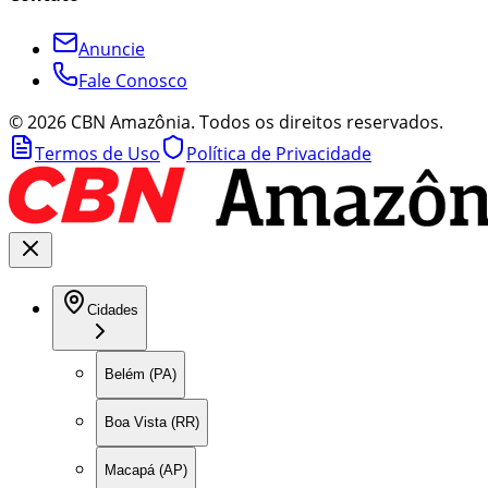
Anuncie
Fale Conosco
©
2026
CBN Amazônia. Todos os direitos reservados.
Termos de Uso
Política de Privacidade
Cidades
Belém (PA)
Boa Vista (RR)
Macapá (AP)