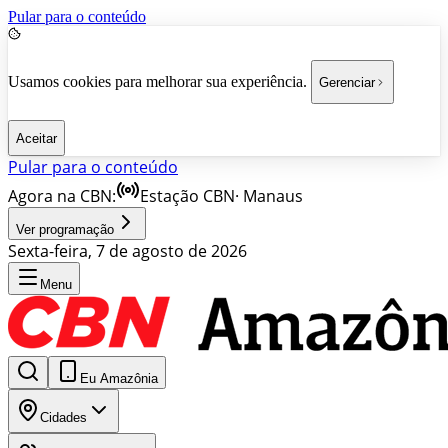
Pular para o conteúdo
Usamos cookies para melhorar sua experiência.
Gerenciar
Aceitar
Pular para o conteúdo
Agora na CBN:
Estação CBN
·
Manaus
Ver programação
Sexta-feira, 7 de agosto de 2026
Menu
Eu Amazônia
Cidades