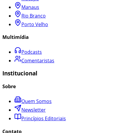
Manaus
Rio Branco
Porto Velho
Multimídia
Podcasts
Comentaristas
Institucional
Sobre
Quem Somos
Newsletter
Princípios Editoriais
Contato