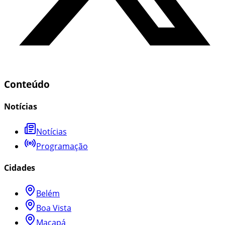
Conteúdo
Notícias
Notícias
Programação
Cidades
Belém
Boa Vista
Macapá