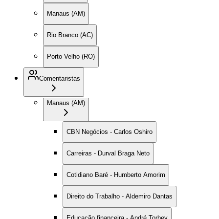
Manaus (AM)
Rio Branco (AC)
Porto Velho (RO)
Comentaristas
Manaus (AM)
CBN Negócios - Carlos Oshiro
Carreiras - Durval Braga Neto
Cotidiano Baré - Humberto Amorim
Direito do Trabalho - Aldemiro Dantas
Educação financeira - André Torbey