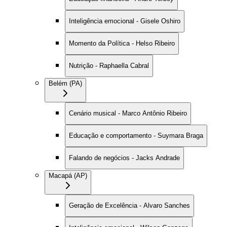
Inteligência emocional - Gisele Oshiro
Momento da Política - Helso Ribeiro
Nutrição - Raphaella Cabral
Belém (PA)
Cenário musical - Marco Antônio Ribeiro
Educação e comportamento - Suymara Braga
Falando de negócios - Jacks Andrade
Macapá (AP)
Geração de Excelência - Alvaro Sanches