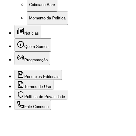
Cotidiano Baré
Momento da Política
Notícias
Quem Somos
Programação
Princípios Editoriais
Termos de Uso
Política de Privacidade
Fale Conosco