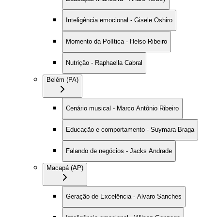
Inteligência emocional - Gisele Oshiro
Momento da Política - Helso Ribeiro
Nutrição - Raphaella Cabral
Belém (PA)
Cenário musical - Marco Antônio Ribeiro
Educação e comportamento - Suymara Braga
Falando de negócios - Jacks Andrade
Macapá (AP)
Geração de Excelência - Alvaro Sanches