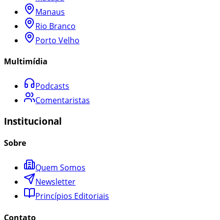
Manaus
Rio Branco
Porto Velho
Multimídia
Podcasts
Comentaristas
Institucional
Sobre
Quem Somos
Newsletter
Princípios Editoriais
Contato