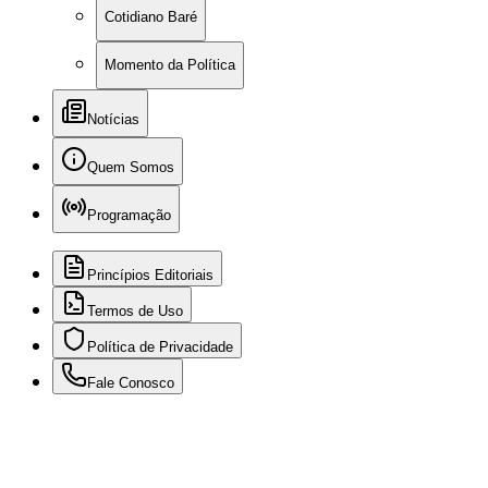
Cotidiano Baré
Momento da Política
Notícias
Quem Somos
Programação
Princípios Editoriais
Termos de Uso
Política de Privacidade
Fale Conosco