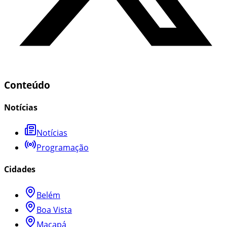
Conteúdo
Notícias
Notícias
Programação
Cidades
Belém
Boa Vista
Macapá