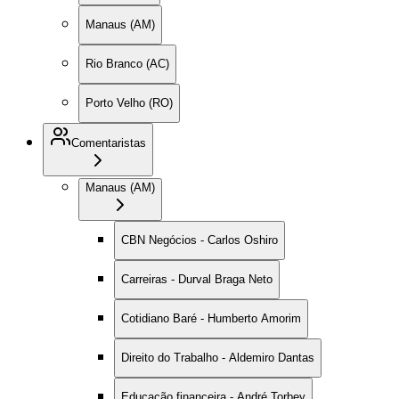
Manaus (AM)
Rio Branco (AC)
Porto Velho (RO)
Comentaristas
Manaus (AM)
CBN Negócios - Carlos Oshiro
Carreiras - Durval Braga Neto
Cotidiano Baré - Humberto Amorim
Direito do Trabalho - Aldemiro Dantas
Educação financeira - André Torbey