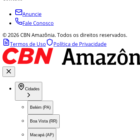
Anuncie
Fale Conosco
©
2026
CBN Amazônia. Todos os direitos reservados.
Termos de Uso
Política de Privacidade
Cidades
Belém (PA)
Boa Vista (RR)
Macapá (AP)