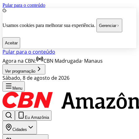
Pular para o conteúdo
Usamos cookies para melhorar sua experiência.
Gerenciar
Aceitar
Pular para o conteúdo
Agora na CBN:
CBN Madrugada
·
Manaus
Ver programação
Sábado, 8 de agosto de 2026
Menu
Eu Amazônia
Cidades