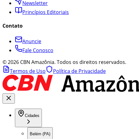
Newsletter
Princípios Editoriais
Contato
Anuncie
Fale Conosco
©
2026
CBN Amazônia. Todos os direitos reservados.
Termos de Uso
Política de Privacidade
Cidades
Belém (PA)