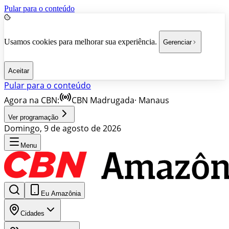
Pular para o conteúdo
Usamos cookies para melhorar sua experiência.
Gerenciar
Aceitar
Pular para o conteúdo
Agora na CBN:
CBN Madrugada
·
Manaus
Ver programação
Domingo, 9 de agosto de 2026
Menu
Eu Amazônia
Cidades