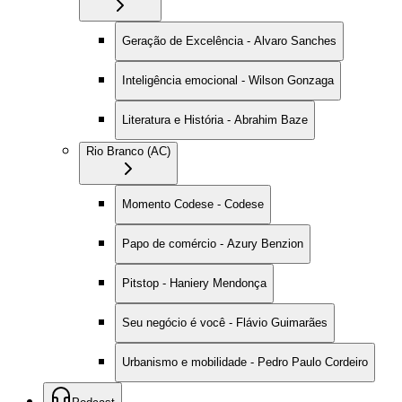
Geração de Excelência - Alvaro Sanches
Inteligência emocional - Wilson Gonzaga
Literatura e História - Abrahim Baze
Rio Branco (AC)
Momento Codese - Codese
Papo de comércio - Azury Benzion
Pitstop - Haniery Mendonça
Seu negócio é você - Flávio Guimarães
Urbanismo e mobilidade - Pedro Paulo Cordeiro