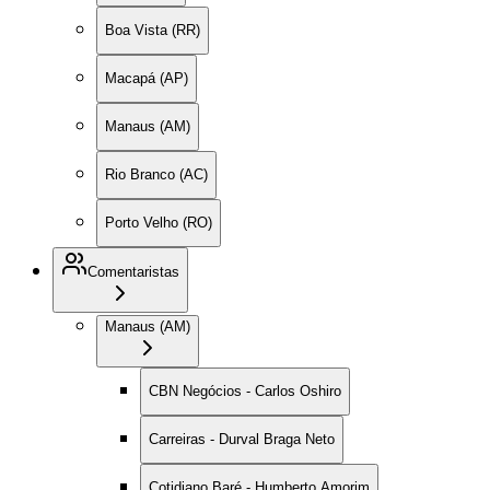
Boa Vista (RR)
Macapá (AP)
Manaus (AM)
Rio Branco (AC)
Porto Velho (RO)
Comentaristas
Manaus (AM)
CBN Negócios - Carlos Oshiro
Carreiras - Durval Braga Neto
Cotidiano Baré - Humberto Amorim