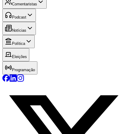
Comentaristas
Podcast
Notícias
Política
Eleições
Programação