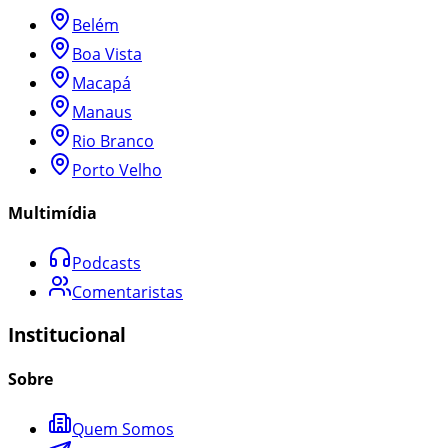
Belém
Boa Vista
Macapá
Manaus
Rio Branco
Porto Velho
Multimídia
Podcasts
Comentaristas
Institucional
Sobre
Quem Somos