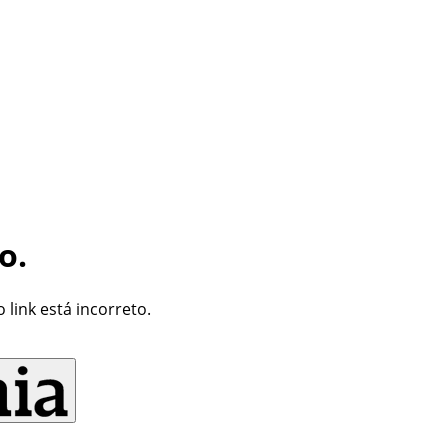
o.
link está incorreto.