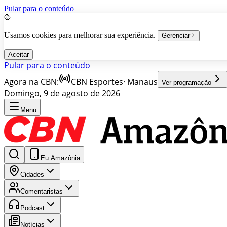
Pular para o conteúdo
Usamos cookies para melhorar sua experiência.
Gerenciar
Aceitar
Pular para o conteúdo
Agora na CBN:
CBN Esportes
·
Manaus
Ver programação
Domingo, 9 de agosto de 2026
Menu
Eu Amazônia
Cidades
Comentaristas
Podcast
Notícias