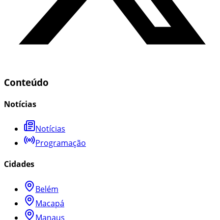
Conteúdo
Notícias
Notícias
Programação
Cidades
Belém
Macapá
Manaus