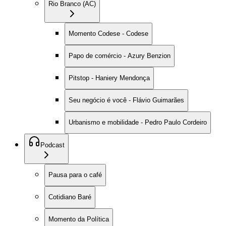
Rio Branco (AC)
Momento Codese - Codese
Papo de comércio - Azury Benzion
Pitstop - Haniery Mendonça
Seu negócio é você - Flávio Guimarães
Urbanismo e mobilidade - Pedro Paulo Cordeiro
Podcast
Pausa para o café
Cotidiano Baré
Momento da Política