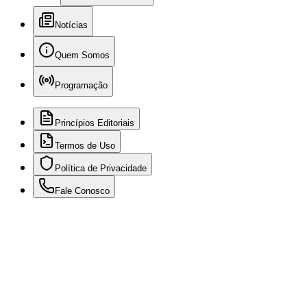
Notícias
Quem Somos
Programação
Princípios Editoriais
Termos de Uso
Política de Privacidade
Fale Conosco