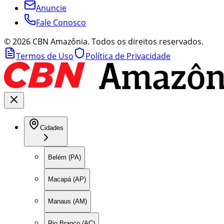
Anuncie
Fale Conosco
©
2026
CBN Amazônia. Todos os direitos reservados.
Termos de Uso
Política de Privacidade
Cidades
Belém (PA)
Macapá (AP)
Manaus (AM)
Rio Branco (AC)