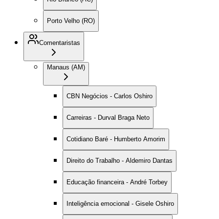
Porto Velho (RO)
Comentaristas
Manaus (AM)
CBN Negócios - Carlos Oshiro
Carreiras - Durval Braga Neto
Cotidiano Baré - Humberto Amorim
Direito do Trabalho - Aldemiro Dantas
Educação financeira - André Torbey
Inteligência emocional - Gisele Oshiro