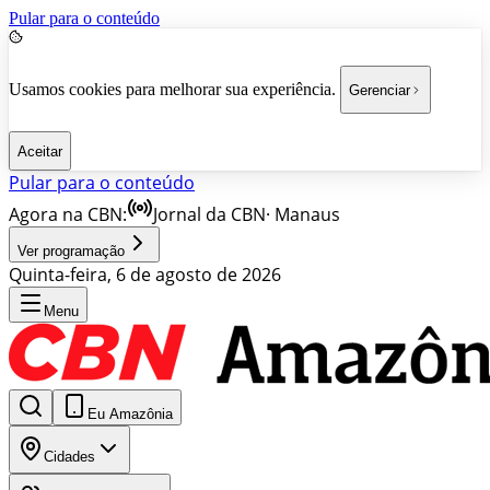
Pular para o conteúdo
Usamos cookies para melhorar sua experiência.
Gerenciar
Aceitar
Pular para o conteúdo
Agora na CBN:
Jornal da CBN
·
Manaus
Ver programação
Quinta-feira, 6 de agosto de 2026
Menu
Eu Amazônia
Cidades