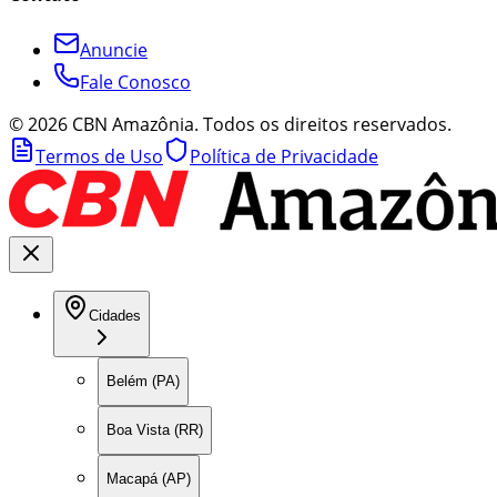
Anuncie
Fale Conosco
©
2026
CBN Amazônia. Todos os direitos reservados.
Termos de Uso
Política de Privacidade
Cidades
Belém (PA)
Boa Vista (RR)
Macapá (AP)