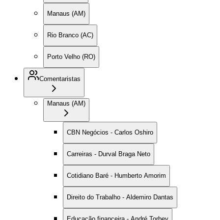
Manaus (AM)
Rio Branco (AC)
Porto Velho (RO)
Comentaristas
Manaus (AM)
CBN Negócios - Carlos Oshiro
Carreiras - Durval Braga Neto
Cotidiano Baré - Humberto Amorim
Direito do Trabalho - Aldemiro Dantas
Educação financeira - André Torbey