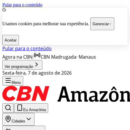
Pular para o conteúdo
Usamos cookies para melhorar sua experiência.
Gerenciar
Aceitar
Pular para o conteúdo
Agora na CBN:
CBN Madrugada
·
Manaus
Ver programação
Sexta-feira, 7 de agosto de 2026
Menu
Eu Amazônia
Cidades