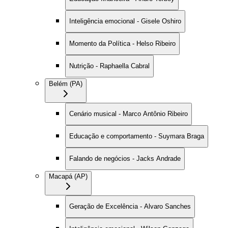
Inteligência emocional - Gisele Oshiro
Momento da Política - Helso Ribeiro
Nutrição - Raphaella Cabral
Belém (PA)
Cenário musical - Marco Antônio Ribeiro
Educação e comportamento - Suymara Braga
Falando de negócios - Jacks Andrade
Macapá (AP)
Geração de Excelência - Alvaro Sanches