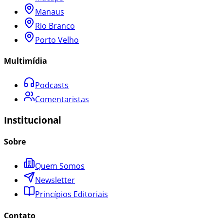
Manaus
Rio Branco
Porto Velho
Multimídia
Podcasts
Comentaristas
Institucional
Sobre
Quem Somos
Newsletter
Princípios Editoriais
Contato