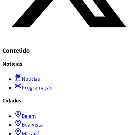
Conteúdo
Notícias
Notícias
Programação
Cidades
Belém
Boa Vista
Macapá