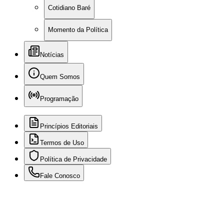
Cotidiano Baré
Momento da Política
Notícias
Quem Somos
Programação
Princípios Editoriais
Termos de Uso
Política de Privacidade
Fale Conosco