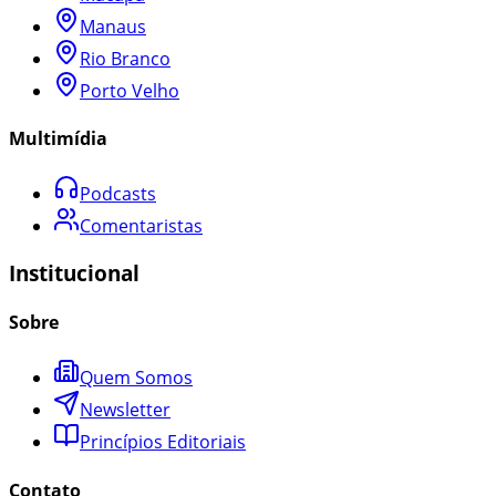
Manaus
Rio Branco
Porto Velho
Multimídia
Podcasts
Comentaristas
Institucional
Sobre
Quem Somos
Newsletter
Princípios Editoriais
Contato