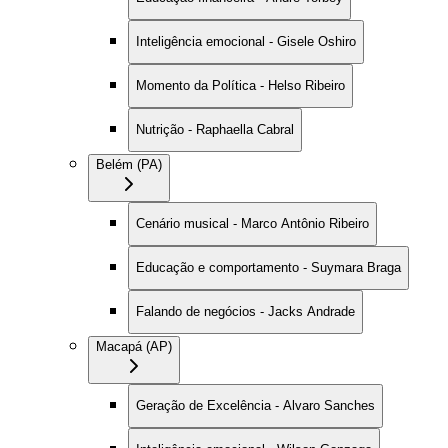
Inteligência emocional - Gisele Oshiro
Momento da Política - Helso Ribeiro
Nutrição - Raphaella Cabral
Belém (PA)
Cenário musical - Marco Antônio Ribeiro
Educação e comportamento - Suymara Braga
Falando de negócios - Jacks Andrade
Macapá (AP)
Geração de Excelência - Alvaro Sanches