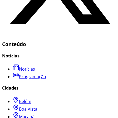
Conteúdo
Notícias
Notícias
Programação
Cidades
Belém
Boa Vista
Macapá