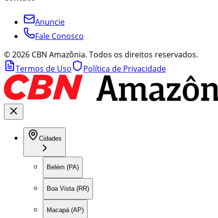
Anuncie
Fale Conosco
©
2026
CBN Amazônia. Todos os direitos reservados.
Termos de Uso
Política de Privacidade
Cidades
Belém (PA)
Boa Vista (RR)
Macapá (AP)