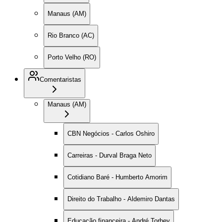
Manaus (AM)
Rio Branco (AC)
Porto Velho (RO)
Comentaristas
Manaus (AM)
CBN Negócios - Carlos Oshiro
Carreiras - Durval Braga Neto
Cotidiano Baré - Humberto Amorim
Direito do Trabalho - Aldemiro Dantas
Educação financeira - André Torbey