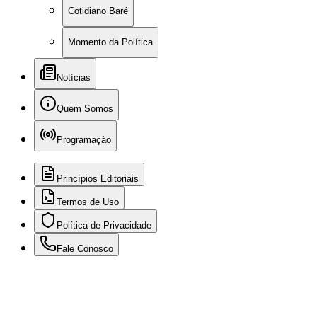
Cotidiano Baré
Momento da Política
Notícias
Quem Somos
Programação
Princípios Editoriais
Termos de Uso
Política de Privacidade
Fale Conosco