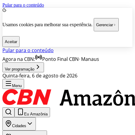
Pular para o conteúdo
Usamos cookies para melhorar sua experiência.
Gerenciar
Aceitar
Pular para o conteúdo
Agora na CBN:
Ponto Final CBN
·
Manaus
Ver programação
Quinta-feira, 6 de agosto de 2026
Menu
Eu Amazônia
Cidades