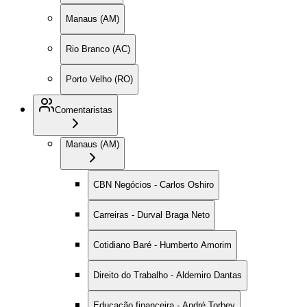
Manaus (AM)
Rio Branco (AC)
Porto Velho (RO)
Comentaristas
Manaus (AM)
CBN Negócios - Carlos Oshiro
Carreiras - Durval Braga Neto
Cotidiano Baré - Humberto Amorim
Direito do Trabalho - Aldemiro Dantas
Educação financeira - André Torbey