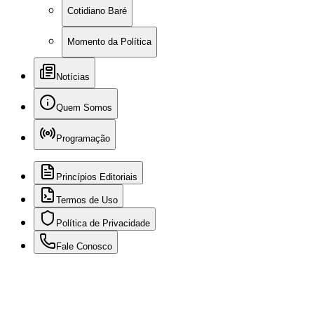
Cotidiano Baré
Momento da Política
Notícias
Quem Somos
Programação
Princípios Editoriais
Termos de Uso
Política de Privacidade
Fale Conosco