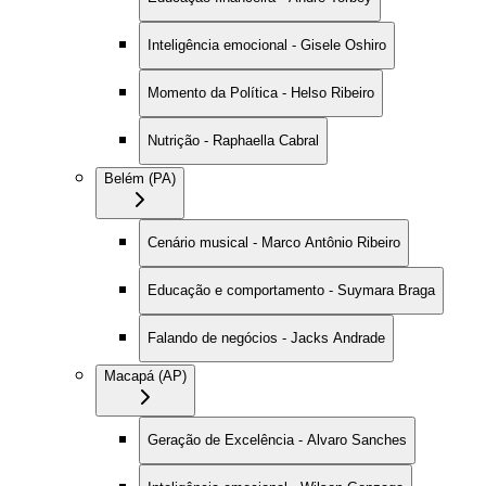
Inteligência emocional - Gisele Oshiro
Momento da Política - Helso Ribeiro
Nutrição - Raphaella Cabral
Belém (PA)
Cenário musical - Marco Antônio Ribeiro
Educação e comportamento - Suymara Braga
Falando de negócios - Jacks Andrade
Macapá (AP)
Geração de Excelência - Alvaro Sanches