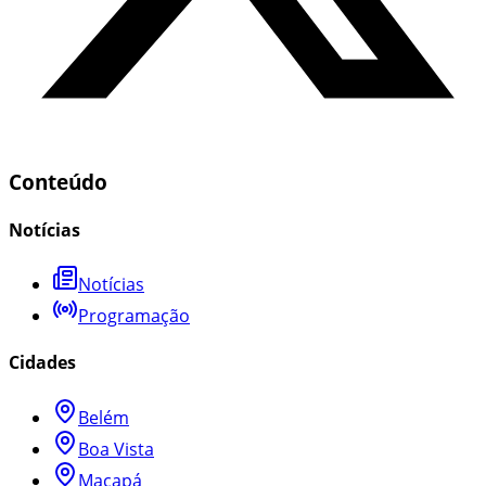
Conteúdo
Notícias
Notícias
Programação
Cidades
Belém
Boa Vista
Macapá