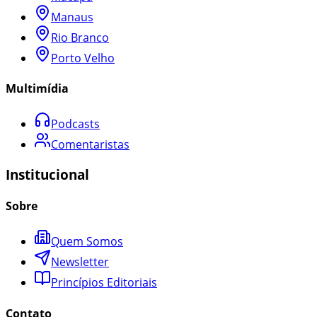
Manaus
Rio Branco
Porto Velho
Multimídia
Podcasts
Comentaristas
Institucional
Sobre
Quem Somos
Newsletter
Princípios Editoriais
Contato