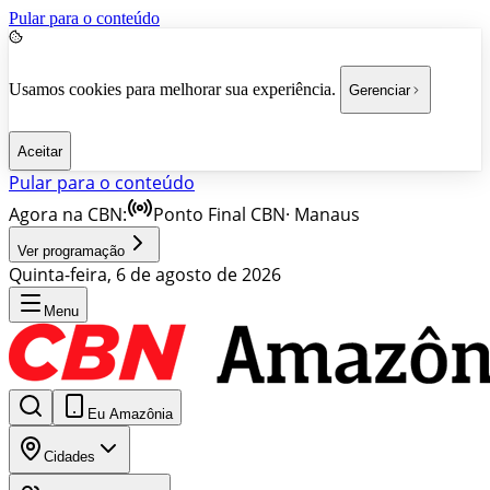
Pular para o conteúdo
Usamos cookies para melhorar sua experiência.
Gerenciar
Aceitar
Pular para o conteúdo
Agora na CBN:
Ponto Final CBN
·
Manaus
Ver programação
Quinta-feira, 6 de agosto de 2026
Menu
Eu Amazônia
Cidades