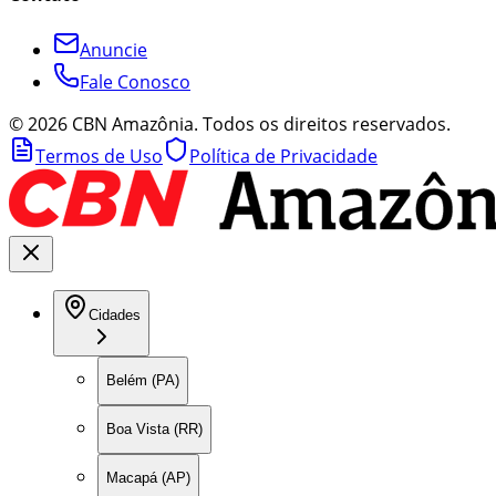
Anuncie
Fale Conosco
©
2026
CBN Amazônia. Todos os direitos reservados.
Termos de Uso
Política de Privacidade
Cidades
Belém (PA)
Boa Vista (RR)
Macapá (AP)