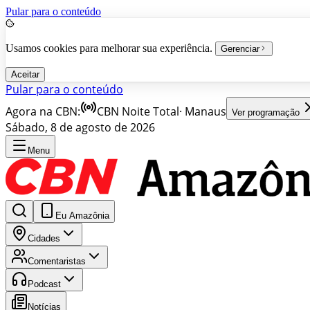
Pular para o conteúdo
Usamos cookies para melhorar sua experiência.
Gerenciar
Aceitar
Pular para o conteúdo
Agora na CBN:
CBN Noite Total
·
Manaus
Ver programação
Sábado, 8 de agosto de 2026
Menu
Eu Amazônia
Cidades
Comentaristas
Podcast
Notícias