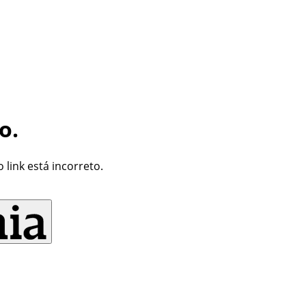
o.
link está incorreto.