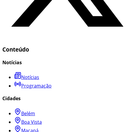
Conteúdo
Notícias
Notícias
Programação
Cidades
Belém
Boa Vista
Macapá