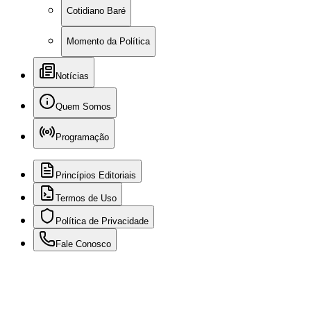
Cotidiano Baré
Momento da Política
Notícias
Quem Somos
Programação
Princípios Editoriais
Termos de Uso
Política de Privacidade
Fale Conosco