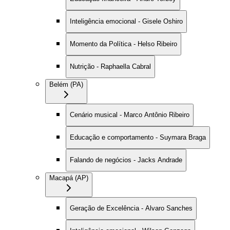
Inteligência emocional - Gisele Oshiro
Momento da Política - Helso Ribeiro
Nutrição - Raphaella Cabral
Belém (PA)
Cenário musical - Marco Antônio Ribeiro
Educação e comportamento - Suymara Braga
Falando de negócios - Jacks Andrade
Macapá (AP)
Geração de Excelência - Alvaro Sanches