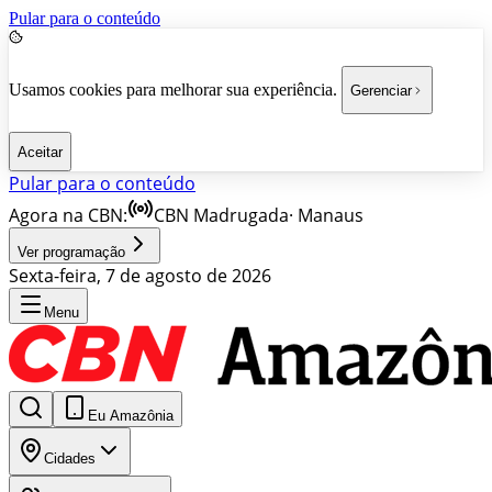
Pular para o conteúdo
Usamos cookies para melhorar sua experiência.
Gerenciar
Aceitar
Pular para o conteúdo
Agora na CBN:
CBN Madrugada
·
Manaus
Ver programação
Sexta-feira, 7 de agosto de 2026
Menu
Eu Amazônia
Cidades