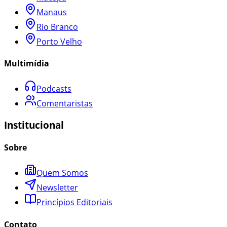
Manaus
Rio Branco
Porto Velho
Multimídia
Podcasts
Comentaristas
Institucional
Sobre
Quem Somos
Newsletter
Princípios Editoriais
Contato