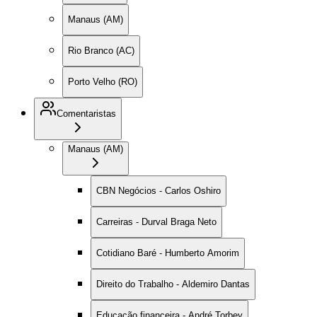
Manaus (AM)
Rio Branco (AC)
Porto Velho (RO)
Comentaristas
Manaus (AM)
CBN Negócios - Carlos Oshiro
Carreiras - Durval Braga Neto
Cotidiano Baré - Humberto Amorim
Direito do Trabalho - Aldemiro Dantas
Educação financeira - André Torbey