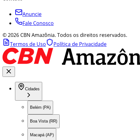
Anuncie
Fale Conosco
©
2026
CBN Amazônia. Todos os direitos reservados.
Termos de Uso
Política de Privacidade
Cidades
Belém (PA)
Boa Vista (RR)
Macapá (AP)