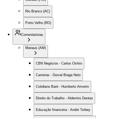
Rio Branco (AC)
Porto Velho (RO)
Comentaristas
Manaus (AM)
CBN Negócios - Carlos Oshiro
Carreiras - Durval Braga Neto
Cotidiano Baré - Humberto Amorim
Direito do Trabalho - Aldemiro Dantas
Educação financeira - André Torbey