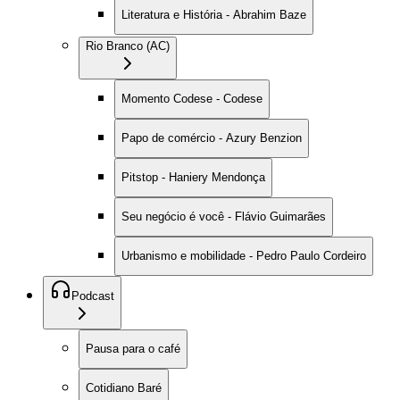
Literatura e História - Abrahim Baze
Rio Branco (AC)
Momento Codese - Codese
Papo de comércio - Azury Benzion
Pitstop - Haniery Mendonça
Seu negócio é você - Flávio Guimarães
Urbanismo e mobilidade - Pedro Paulo Cordeiro
Podcast
Pausa para o café
Cotidiano Baré