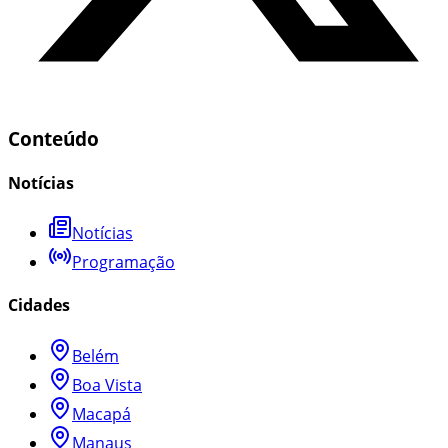
Conteúdo
Notícias
Notícias
Programação
Cidades
Belém
Boa Vista
Macapá
Manaus