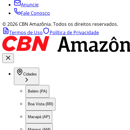
Anuncie
Fale Conosco
©
2026
CBN Amazônia. Todos os direitos reservados.
Termos de Uso
Política de Privacidade
Cidades
Belém (PA)
Boa Vista (RR)
Macapá (AP)
Manaus (AM)