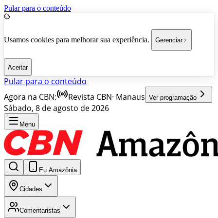
Pular para o conteúdo
Usamos cookies para melhorar sua experiência.
Gerenciar
Aceitar
Pular para o conteúdo
Agora na CBN:
Revista CBN
·
Manaus
Ver programação
Sábado, 8 de agosto de 2026
Menu
Eu Amazônia
Cidades
Comentaristas