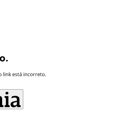
o.
link está incorreto.