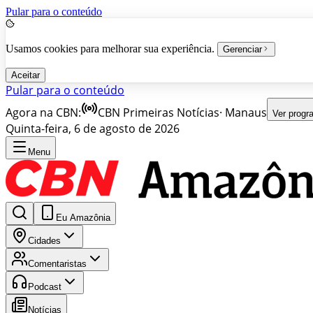
Pular para o conteúdo
Usamos cookies para melhorar sua experiência.
Gerenciar
Aceitar
Pular para o conteúdo
Agora na CBN:
CBN Primeiras Notícias
·
Manaus
Ver prog
Quinta-feira, 6 de agosto de 2026
Menu
Eu Amazônia
Cidades
Comentaristas
Podcast
Notícias