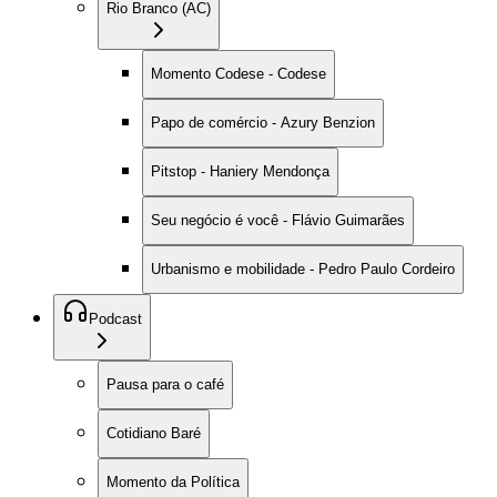
Rio Branco (AC)
Momento Codese - Codese
Papo de comércio - Azury Benzion
Pitstop - Haniery Mendonça
Seu negócio é você - Flávio Guimarães
Urbanismo e mobilidade - Pedro Paulo Cordeiro
Podcast
Pausa para o café
Cotidiano Baré
Momento da Política