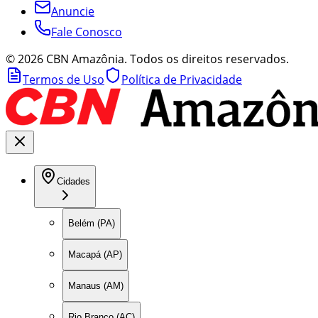
Anuncie
Fale Conosco
©
2026
CBN Amazônia. Todos os direitos reservados.
Termos de Uso
Política de Privacidade
Cidades
Belém (PA)
Macapá (AP)
Manaus (AM)
Rio Branco (AC)