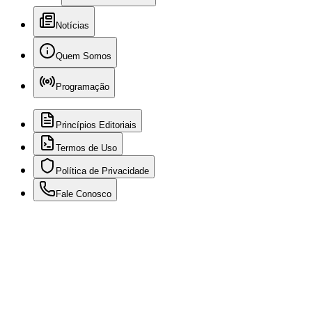
Notícias
Quem Somos
Programação
Princípios Editoriais
Termos de Uso
Política de Privacidade
Fale Conosco