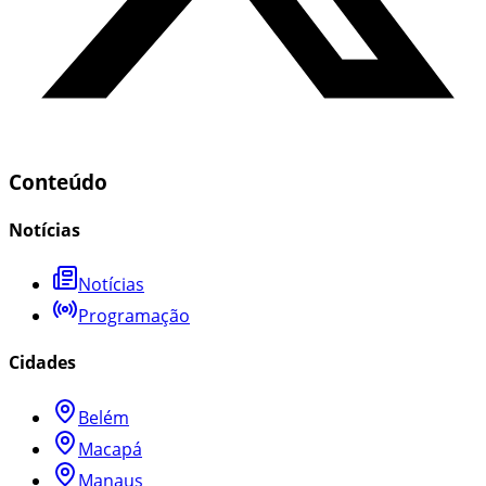
Conteúdo
Notícias
Notícias
Programação
Cidades
Belém
Macapá
Manaus