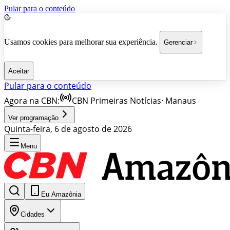
Pular para o conteúdo
Usamos cookies para melhorar sua experiência.
Gerenciar
Aceitar
Pular para o conteúdo
Agora na CBN:
CBN Primeiras Notícias
·
Manaus
Ver programação
Quinta-feira, 6 de agosto de 2026
Menu
Eu Amazônia
Cidades