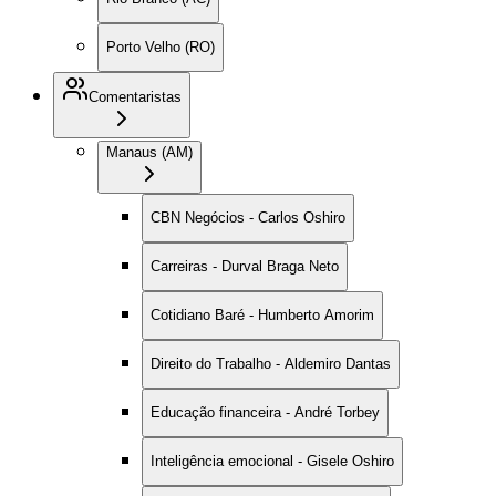
Porto Velho (RO)
Comentaristas
Manaus (AM)
CBN Negócios - Carlos Oshiro
Carreiras - Durval Braga Neto
Cotidiano Baré - Humberto Amorim
Direito do Trabalho - Aldemiro Dantas
Educação financeira - André Torbey
Inteligência emocional - Gisele Oshiro