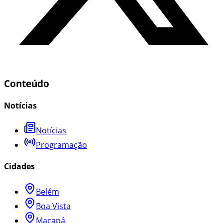
Conteúdo
Notícias
Notícias
Programação
Cidades
Belém
Boa Vista
Macapá