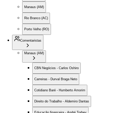
Manaus (AM)
Rio Branco (AC)
Porto Velho (RO)
Comentaristas
Manaus (AM)
CBN Negócios - Carlos Oshiro
Carreiras - Durval Braga Neto
Cotidiano Baré - Humberto Amorim
Direito do Trabalho - Aldemiro Dantas
Educação financeira - André Torbey