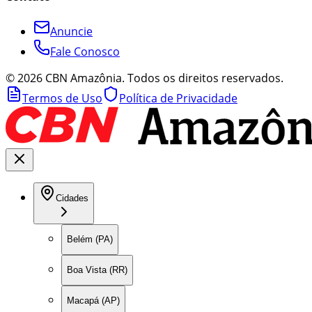
Anuncie
Fale Conosco
©
2026
CBN Amazônia. Todos os direitos reservados.
Termos de Uso
Política de Privacidade
Cidades
Belém (PA)
Boa Vista (RR)
Macapá (AP)