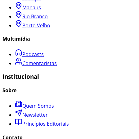
Manaus
Rio Branco
Porto Velho
Multimídia
Podcasts
Comentaristas
Institucional
Sobre
Quem Somos
Newsletter
Princípios Editoriais
Contato