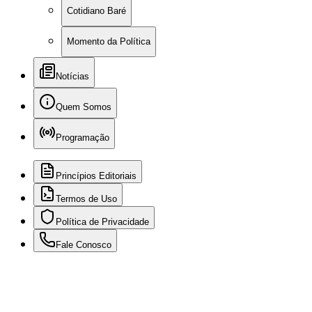
Cotidiano Baré
Momento da Política
Notícias
Quem Somos
Programação
Princípios Editoriais
Termos de Uso
Política de Privacidade
Fale Conosco