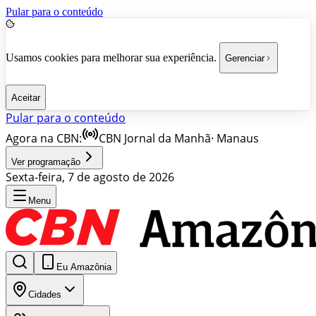
Pular para o conteúdo
Usamos cookies para melhorar sua experiência.
Gerenciar
Aceitar
Pular para o conteúdo
Agora na CBN:
CBN Jornal da Manhã
·
Manaus
Ver programação
Sexta-feira, 7 de agosto de 2026
Menu
Eu Amazônia
Cidades