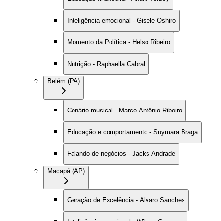
Inteligência emocional - Gisele Oshiro
Momento da Política - Helso Ribeiro
Nutrição - Raphaella Cabral
Belém (PA)
Cenário musical - Marco Antônio Ribeiro
Educação e comportamento - Suymara Braga
Falando de negócios - Jacks Andrade
Macapá (AP)
Geração de Excelência - Alvaro Sanches