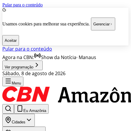
Pular para o conteúdo
Usamos cookies para melhorar sua experiência.
Gerenciar
Aceitar
Pular para o conteúdo
Agora na CBN:
Show da Notícia
·
Manaus
Ver programação
Sábado, 8 de agosto de 2026
Menu
Eu Amazônia
Cidades