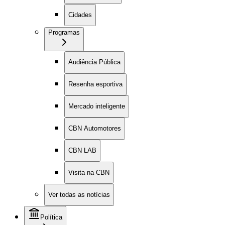
Cidades
Programas
Audiência Pública
Resenha esportiva
Mercado inteligente
CBN Automotores
CBN LAB
Visita na CBN
Ver todas as notícias
Política