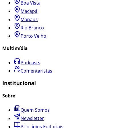
Boa Vista
Macapá
Manaus
Rio Branco
Porto Velho
Multimídia
Podcasts
Comentaristas
Institucional
Sobre
Quem Somos
Newsletter
Princípios Editoriais