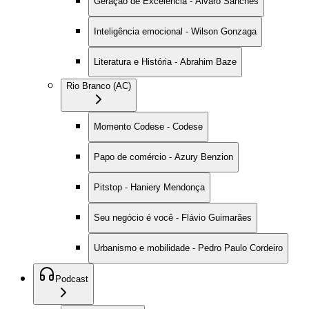
Geração de Excelência - Alvaro Sanches
Inteligência emocional - Wilson Gonzaga
Literatura e História - Abrahim Baze
Rio Branco (AC)
Momento Codese - Codese
Papo de comércio - Azury Benzion
Pitstop - Haniery Mendonça
Seu negócio é você - Flávio Guimarães
Urbanismo e mobilidade - Pedro Paulo Cordeiro
Podcast