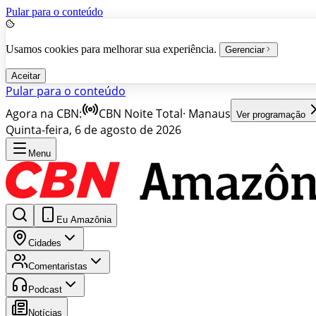
Pular para o conteúdo
Usamos cookies para melhorar sua experiência.
Gerenciar
Aceitar
Pular para o conteúdo
Agora na CBN:
CBN Noite Total
·
Manaus
Ver programação
Quinta-feira, 6 de agosto de 2026
Menu
Eu Amazônia
Cidades
Comentaristas
Podcast
Notícias