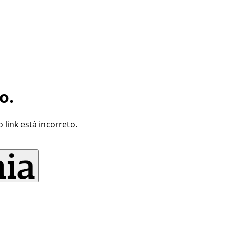
o.
link está incorreto.