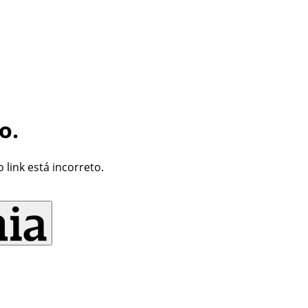
o.
link está incorreto.