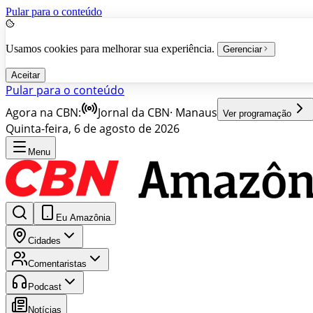
Pular para o conteúdo
Usamos cookies para melhorar sua experiência.
Gerenciar
Aceitar
Pular para o conteúdo
Agora na CBN:
Jornal da CBN
·
Manaus
Ver programação
Quinta-feira, 6 de agosto de 2026
Menu
Eu Amazônia
Cidades
Comentaristas
Podcast
Notícias