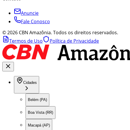
Anuncie
Fale Conosco
©
2026
CBN Amazônia. Todos os direitos reservados.
Termos de Uso
Política de Privacidade
Cidades
Belém (PA)
Boa Vista (RR)
Macapá (AP)