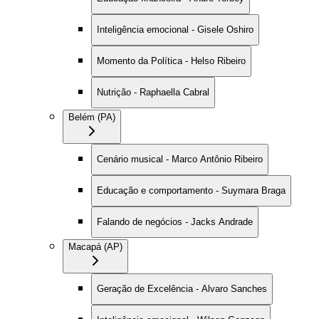
Inteligência emocional - Gisele Oshiro
Momento da Política - Helso Ribeiro
Nutrição - Raphaella Cabral
Belém (PA)
Cenário musical - Marco Antônio Ribeiro
Educação e comportamento - Suymara Braga
Falando de negócios - Jacks Andrade
Macapá (AP)
Geração de Excelência - Alvaro Sanches