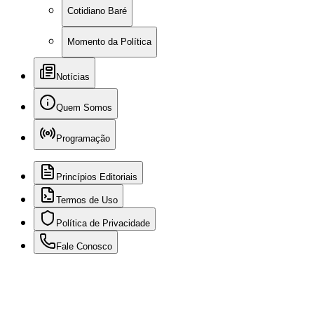
Cotidiano Baré
Momento da Política
Notícias
Quem Somos
Programação
Princípios Editoriais
Termos de Uso
Política de Privacidade
Fale Conosco