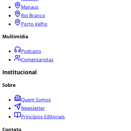
Manaus
Rio Branco
Porto Velho
Multimídia
Podcasts
Comentaristas
Institucional
Sobre
Quem Somos
Newsletter
Princípios Editoriais
Contato