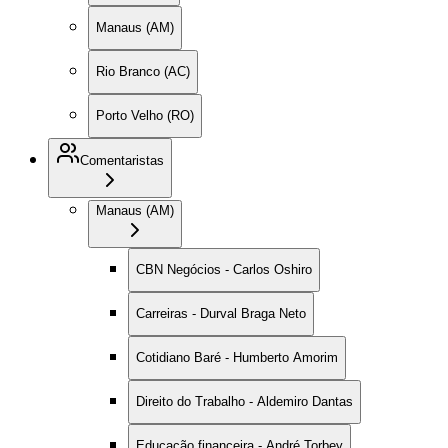
Manaus (AM)
Rio Branco (AC)
Porto Velho (RO)
Comentaristas
Manaus (AM)
CBN Negócios - Carlos Oshiro
Carreiras - Durval Braga Neto
Cotidiano Baré - Humberto Amorim
Direito do Trabalho - Aldemiro Dantas
Educação financeira - André Torbey