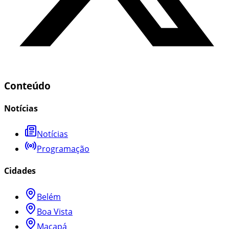
Conteúdo
Notícias
Notícias
Programação
Cidades
Belém
Boa Vista
Macapá