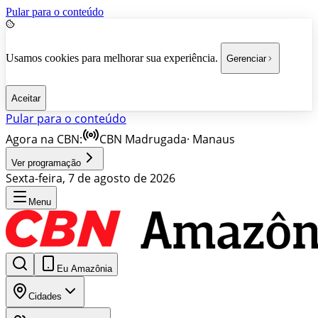
Pular para o conteúdo
Usamos cookies para melhorar sua experiência.
Gerenciar
Aceitar
Pular para o conteúdo
Agora na CBN:
CBN Madrugada
·
Manaus
Ver programação
Sexta-feira, 7 de agosto de 2026
Menu
Eu Amazônia
Cidades