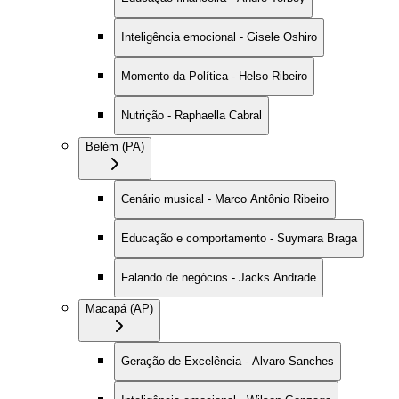
Inteligência emocional - Gisele Oshiro
Momento da Política - Helso Ribeiro
Nutrição - Raphaella Cabral
Belém (PA)
Cenário musical - Marco Antônio Ribeiro
Educação e comportamento - Suymara Braga
Falando de negócios - Jacks Andrade
Macapá (AP)
Geração de Excelência - Alvaro Sanches