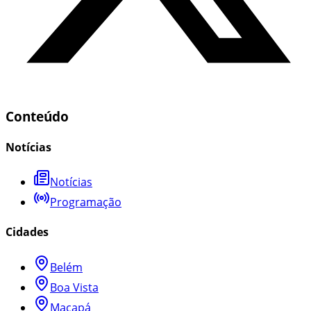
Conteúdo
Notícias
Notícias
Programação
Cidades
Belém
Boa Vista
Macapá