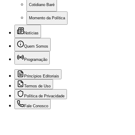
Cotidiano Baré
Momento da Política
Notícias
Quem Somos
Programação
Princípios Editoriais
Termos de Uso
Política de Privacidade
Fale Conosco