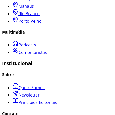
Manaus
Rio Branco
Porto Velho
Multimídia
Podcasts
Comentaristas
Institucional
Sobre
Quem Somos
Newsletter
Princípios Editoriais
Contato