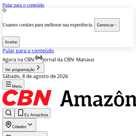
Pular para o conteúdo
Usamos cookies para melhorar sua experiência.
Gerenciar
Aceitar
Pular para o conteúdo
Agora na CBN:
Jornal da CBN
·
Manaus
Ver programação
Sábado, 8 de agosto de 2026
Menu
Eu Amazônia
Cidades