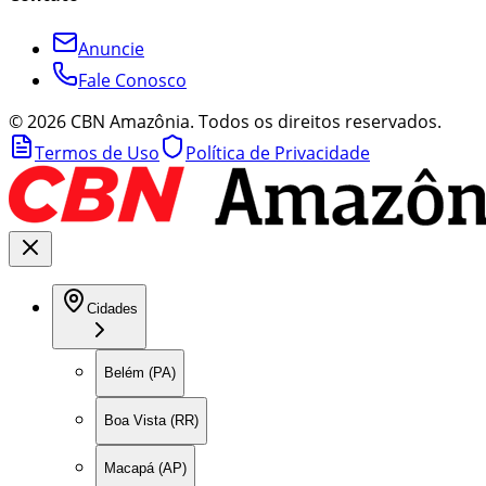
Anuncie
Fale Conosco
©
2026
CBN Amazônia. Todos os direitos reservados.
Termos de Uso
Política de Privacidade
Cidades
Belém (PA)
Boa Vista (RR)
Macapá (AP)