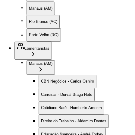
Manaus (AM)
Rio Branco (AC)
Porto Velho (RO)
Comentaristas
Manaus (AM)
CBN Negócios - Carlos Oshiro
Carreiras - Durval Braga Neto
Cotidiano Baré - Humberto Amorim
Direito do Trabalho - Aldemiro Dantas
Educação financeira - André Torbey