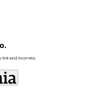
o.
link está incorreto.