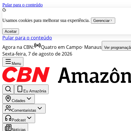
Pular para o conteúdo
Usamos cookies para melhorar sua experiência.
Gerenciar
Aceitar
Pular para o conteúdo
Agora na CBN:
Quatro em Campo
·
Manaus
Ver programaçã
Sexta-feira, 7 de agosto de 2026
Menu
Eu Amazônia
Cidades
Comentaristas
Podcast
Notícias