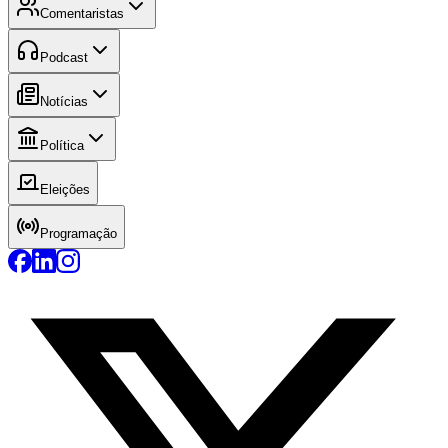
Comentaristas
Podcast
Notícias
Política
Eleições
Programação