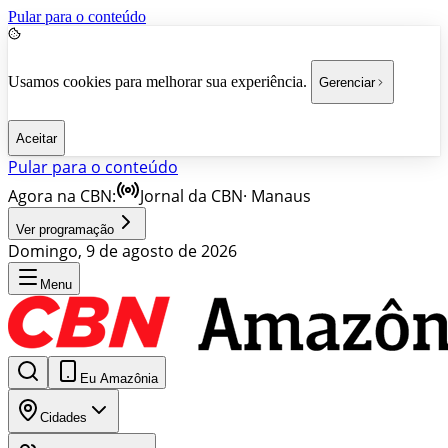
Pular para o conteúdo
Usamos cookies para melhorar sua experiência.
Gerenciar
Aceitar
Pular para o conteúdo
Agora na CBN:
Jornal da CBN
·
Manaus
Ver programação
Domingo, 9 de agosto de 2026
Menu
Eu Amazônia
Cidades