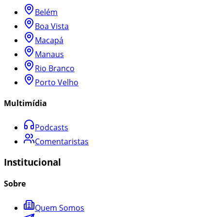
Belém
Boa Vista
Macapá
Manaus
Rio Branco
Porto Velho
Multimídia
Podcasts
Comentaristas
Institucional
Sobre
Quem Somos