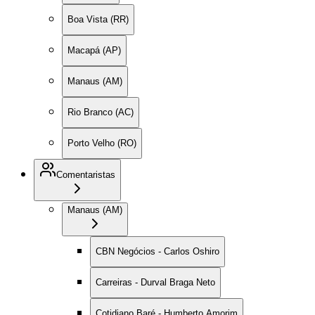
Boa Vista (RR)
Macapá (AP)
Manaus (AM)
Rio Branco (AC)
Porto Velho (RO)
Comentaristas
Manaus (AM)
CBN Negócios - Carlos Oshiro
Carreiras - Durval Braga Neto
Cotidiano Baré - Humberto Amorim