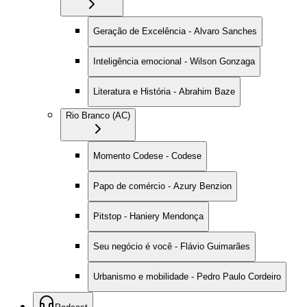
Geração de Excelência - Alvaro Sanches
Inteligência emocional - Wilson Gonzaga
Literatura e História - Abrahim Baze
Rio Branco (AC)
Momento Codese - Codese
Papo de comércio - Azury Benzion
Pitstop - Haniery Mendonça
Seu negócio é você - Flávio Guimarães
Urbanismo e mobilidade - Pedro Paulo Cordeiro