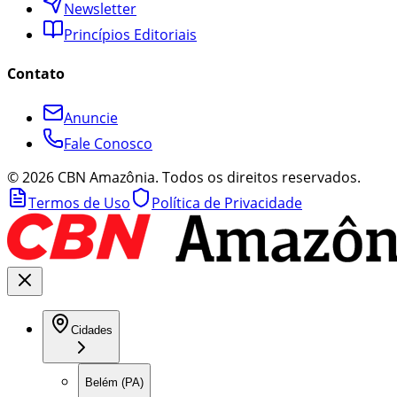
Newsletter
Princípios Editoriais
Contato
Anuncie
Fale Conosco
©
2026
CBN Amazônia. Todos os direitos reservados.
Termos de Uso
Política de Privacidade
Cidades
Belém (PA)