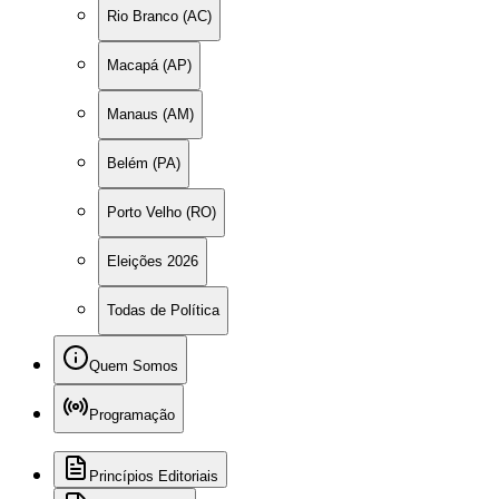
Rio Branco (AC)
Macapá (AP)
Manaus (AM)
Belém (PA)
Porto Velho (RO)
Eleições 2026
Todas de Política
Quem Somos
Programação
Princípios Editoriais