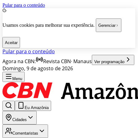
Pular para o conteúdo
Usamos cookies para melhorar sua experiência.
Gerenciar
Aceitar
Pular para o conteúdo
Agora na CBN:
Revista CBN
·
Manaus
Ver programação
Domingo, 9 de agosto de 2026
Menu
Eu Amazônia
Cidades
Comentaristas