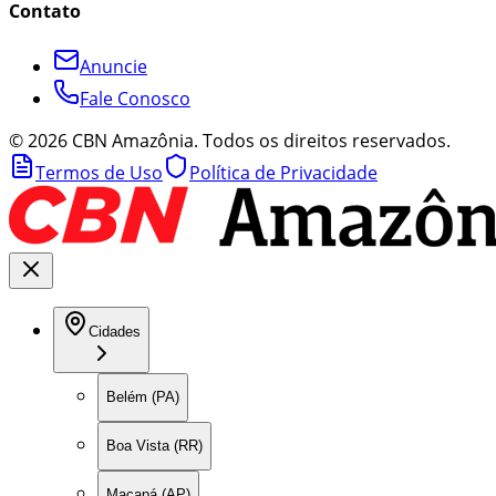
Contato
Anuncie
Fale Conosco
©
2026
CBN Amazônia. Todos os direitos reservados.
Termos de Uso
Política de Privacidade
Cidades
Belém (PA)
Boa Vista (RR)
Macapá (AP)