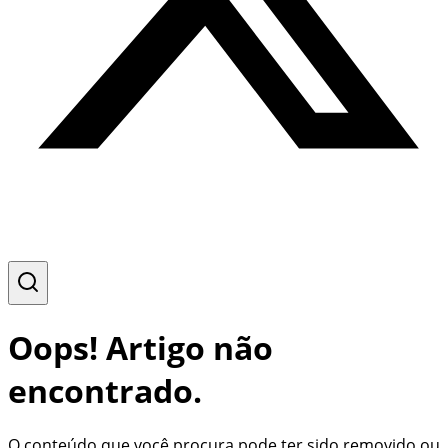
Oops! Artigo não
encontrado.
O conteúdo que você procura pode ter sido removido ou