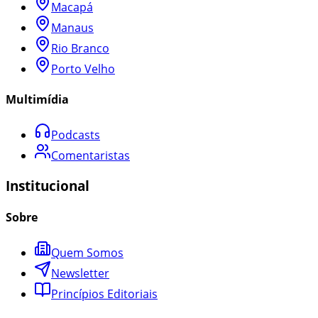
Macapá
Manaus
Rio Branco
Porto Velho
Multimídia
Podcasts
Comentaristas
Institucional
Sobre
Quem Somos
Newsletter
Princípios Editoriais