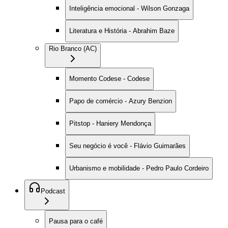
Inteligência emocional - Wilson Gonzaga
Literatura e História - Abrahim Baze
Rio Branco (AC)
Momento Codese - Codese
Papo de comércio - Azury Benzion
Pitstop - Haniery Mendonça
Seu negócio é você - Flávio Guimarães
Urbanismo e mobilidade - Pedro Paulo Cordeiro
Podcast
Pausa para o café