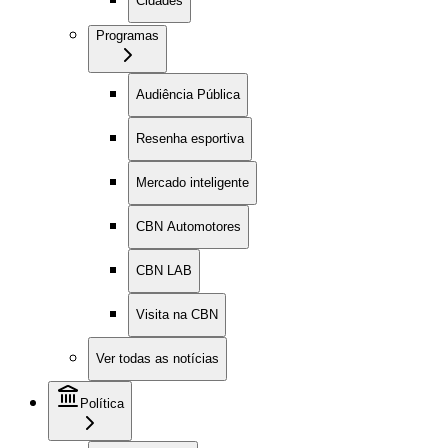
Cidades
Programas
Audiência Pública
Resenha esportiva
Mercado inteligente
CBN Automotores
CBN LAB
Visita na CBN
Ver todas as notícias
Política