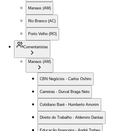
Manaus (AM)
Rio Branco (AC)
Porto Velho (RO)
Comentaristas
Manaus (AM)
CBN Negócios - Carlos Oshiro
Carreiras - Durval Braga Neto
Cotidiano Baré - Humberto Amorim
Direito do Trabalho - Aldemiro Dantas
Educação financeira - André Torbey