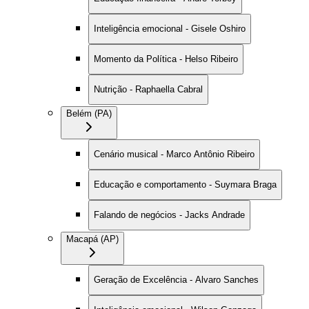
Inteligência emocional - Gisele Oshiro
Momento da Política - Helso Ribeiro
Nutrição - Raphaella Cabral
Belém (PA)
Cenário musical - Marco Antônio Ribeiro
Educação e comportamento - Suymara Braga
Falando de negócios - Jacks Andrade
Macapá (AP)
Geração de Excelência - Alvaro Sanches