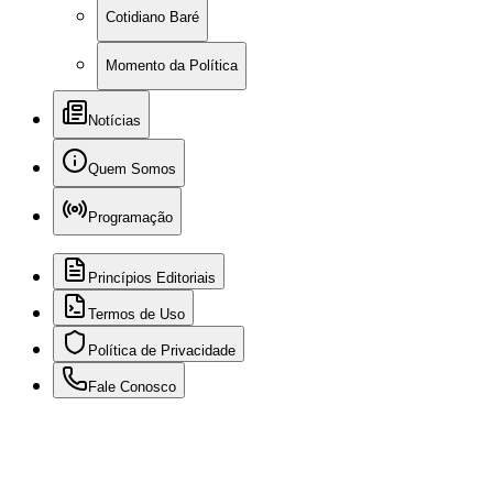
Cotidiano Baré
Momento da Política
Notícias
Quem Somos
Programação
Princípios Editoriais
Termos de Uso
Política de Privacidade
Fale Conosco