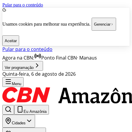
Pular para o conteúdo
Usamos cookies para melhorar sua experiência.
Gerenciar
Aceitar
Pular para o conteúdo
Agora na CBN:
Ponto Final CBN
·
Manaus
Ver programação
Quinta-feira, 6 de agosto de 2026
Menu
Eu Amazônia
Cidades