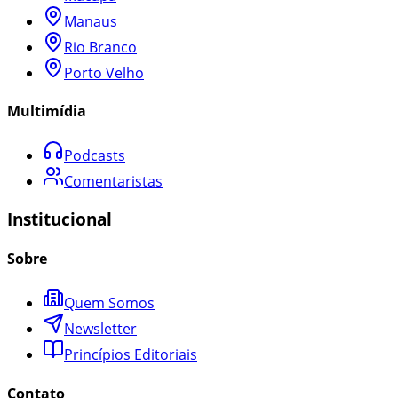
Manaus
Rio Branco
Porto Velho
Multimídia
Podcasts
Comentaristas
Institucional
Sobre
Quem Somos
Newsletter
Princípios Editoriais
Contato