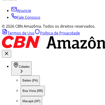
Anuncie
Fale Conosco
©
2026
CBN Amazônia. Todos os direitos reservados.
Termos de Uso
Política de Privacidade
Cidades
Belém (PA)
Boa Vista (RR)
Macapá (AP)