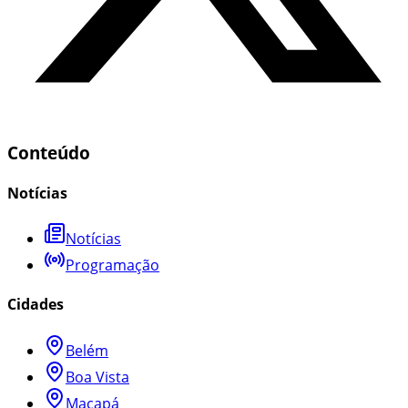
Conteúdo
Notícias
Notícias
Programação
Cidades
Belém
Boa Vista
Macapá