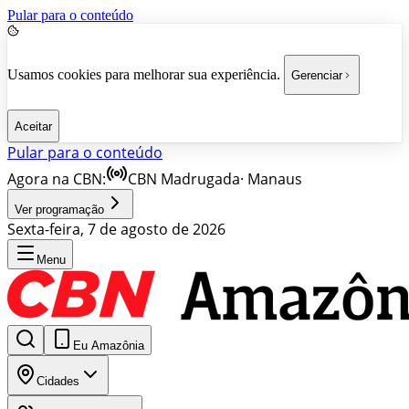
Pular para o conteúdo
Usamos cookies para melhorar sua experiência.
Gerenciar
Aceitar
Pular para o conteúdo
Agora na CBN:
CBN Madrugada
·
Manaus
Ver programação
Sexta-feira, 7 de agosto de 2026
Menu
Eu Amazônia
Cidades