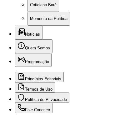
Cotidiano Baré
Momento da Política
Notícias
Quem Somos
Programação
Princípios Editoriais
Termos de Uso
Política de Privacidade
Fale Conosco