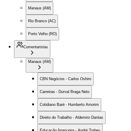
Manaus (AM)
Rio Branco (AC)
Porto Velho (RO)
Comentaristas
Manaus (AM)
CBN Negócios - Carlos Oshiro
Carreiras - Durval Braga Neto
Cotidiano Baré - Humberto Amorim
Direito do Trabalho - Aldemiro Dantas
Educação financeira - André Torbey