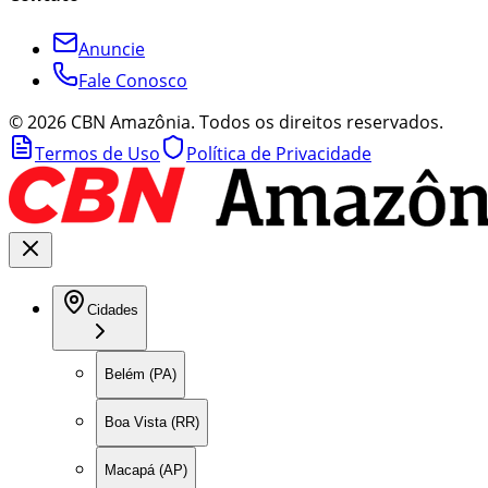
Anuncie
Fale Conosco
©
2026
CBN Amazônia. Todos os direitos reservados.
Termos de Uso
Política de Privacidade
Cidades
Belém (PA)
Boa Vista (RR)
Macapá (AP)