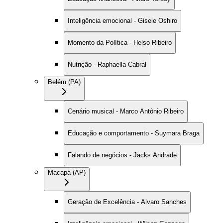
Inteligência emocional - Gisele Oshiro
Momento da Política - Helso Ribeiro
Nutrição - Raphaella Cabral
Belém (PA)
Cenário musical - Marco Antônio Ribeiro
Educação e comportamento - Suymara Braga
Falando de negócios - Jacks Andrade
Macapá (AP)
Geração de Excelência - Alvaro Sanches