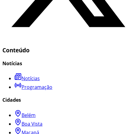
Conteúdo
Notícias
Notícias
Programação
Cidades
Belém
Boa Vista
Macapá