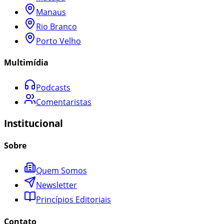
Manaus
Rio Branco
Porto Velho
Multimídia
Podcasts
Comentaristas
Institucional
Sobre
Quem Somos
Newsletter
Princípios Editoriais
Contato