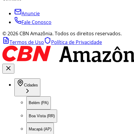
Anuncie
Fale Conosco
©
2026
CBN Amazônia. Todos os direitos reservados.
Termos de Uso
Política de Privacidade
Cidades
Belém (PA)
Boa Vista (RR)
Macapá (AP)