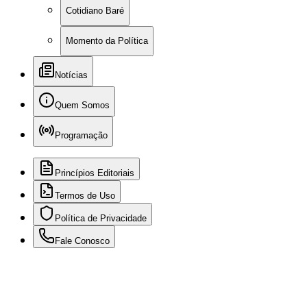
Cotidiano Baré
Momento da Política
Notícias
Quem Somos
Programação
Princípios Editoriais
Termos de Uso
Política de Privacidade
Fale Conosco