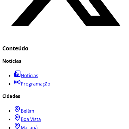
Conteúdo
Notícias
Notícias
Programação
Cidades
Belém
Boa Vista
Macapá