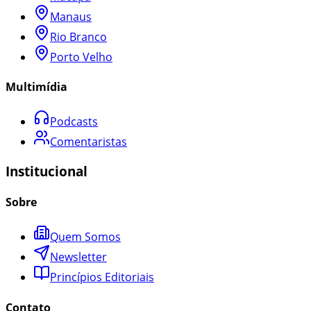
Manaus
Rio Branco
Porto Velho
Multimídia
Podcasts
Comentaristas
Institucional
Sobre
Quem Somos
Newsletter
Princípios Editoriais
Contato