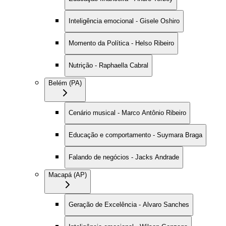
Inteligência emocional - Gisele Oshiro
Momento da Política - Helso Ribeiro
Nutrição - Raphaella Cabral
Belém (PA)
Cenário musical - Marco Antônio Ribeiro
Educação e comportamento - Suymara Braga
Falando de negócios - Jacks Andrade
Macapá (AP)
Geração de Excelência - Alvaro Sanches