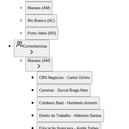
Manaus (AM)
Rio Branco (AC)
Porto Velho (RO)
Comentaristas
Manaus (AM)
CBN Negócios - Carlos Oshiro
Carreiras - Durval Braga Neto
Cotidiano Baré - Humberto Amorim
Direito do Trabalho - Aldemiro Dantas
Educação financeira - André Torbey