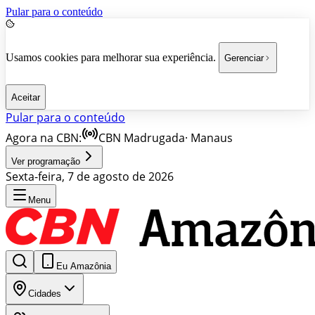
Pular para o conteúdo
Usamos cookies para melhorar sua experiência.
Gerenciar
Aceitar
Pular para o conteúdo
Agora na CBN:
CBN Madrugada
·
Manaus
Ver programação
Sexta-feira, 7 de agosto de 2026
Menu
Eu Amazônia
Cidades