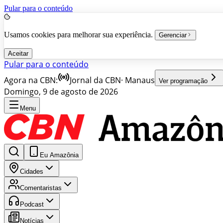
Pular para o conteúdo
Usamos cookies para melhorar sua experiência.
Gerenciar
Aceitar
Pular para o conteúdo
Agora na CBN:
Jornal da CBN
·
Manaus
Ver programação
Domingo, 9 de agosto de 2026
Menu
Eu Amazônia
Cidades
Comentaristas
Podcast
Notícias