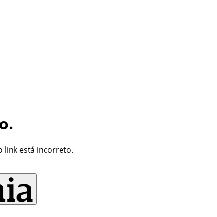
o.
link está incorreto.